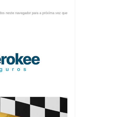
dos neste navegador para a próxima vez que