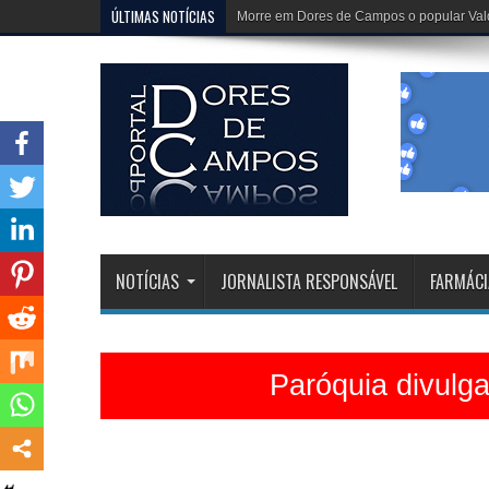
ÚLTIMAS NOTÍCIAS
Paróquia divulga programação da Festa 
NOTÍCIAS
JORNALISTA RESPONSÁVEL
FARMÁCI
Paróquia divulg