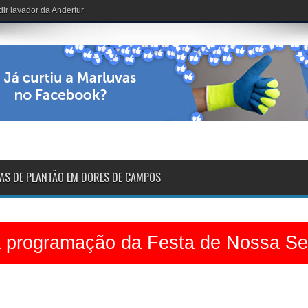
de Nossa Senhora das Dores
AS DE PLANTÃO EM DORES DE CAMPOS
a programação da Festa de Nossa S