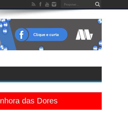
enhora das Dores