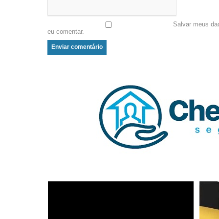
Salvar meus da
eu comentar.