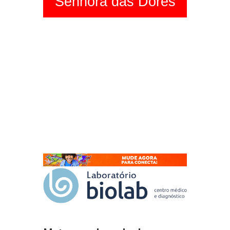
Senhora das Dores