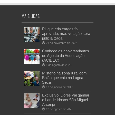
MAIS LIDAS
PL que cria cargos foi
aprovado, mas votação será
judicializada
21 de novembro de 2022
Conheça os aniversariantes
de Agosto da Associação
(ACIDEC)
1 de agosto de 2026
Mistério na zona rural com
Balão que caiu na Lagoa
Seca
17 de janeiro de 2017
Exclusivo! Dores vai ganhar
o Lar de Idosos São Miguel
Arcanjo
12 de agosto de 2021