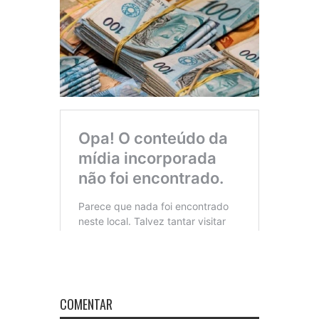
COMENTAR