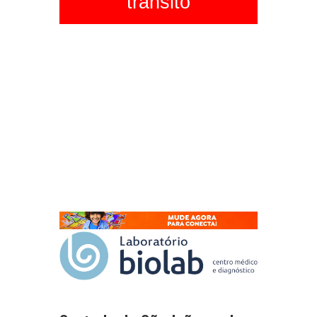
trânsito