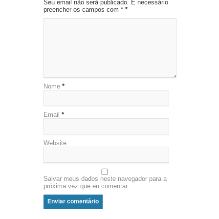
Seu email não será publicado. É necessário
preencher os campos com *
*
Nome
*
Email
*
Website
Salvar meus dados neste navegador para a
próxima vez que eu comentar.