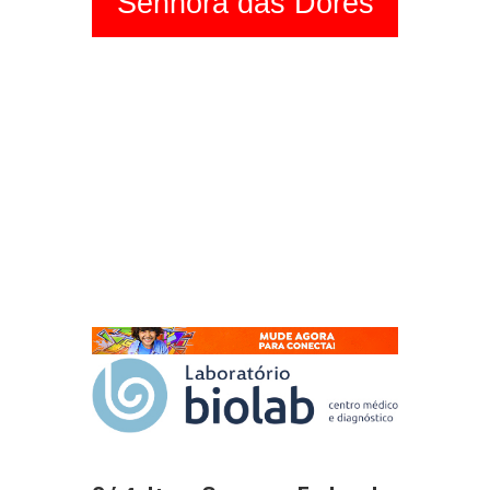
Senhora das Dores