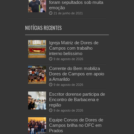
foram sepultados sob muita
emoção
21 de junho de 2021
NOTÍCIAS RECENTES
Igreja Matriz de Dores de
Campos com trabalho
interno belíssimo
9 de agosto de 2026
Corrente do Bem mobiliza
Dores de Campos em apoio
a Amarildo
9 de agosto de 2026
Escritor dorense participa de
Encontro de Barbacena e
região
9 de agosto de 2026
Equipe Corvos de Dores de
Campos brilha no OFC em
Prados