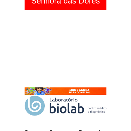
Senhora das Dores