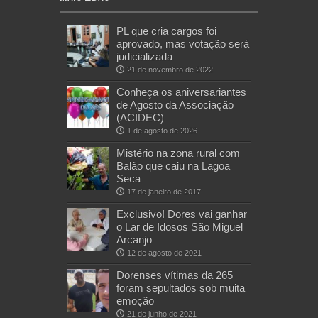
PL que cria cargos foi
aprovado, mas votação será
judicializada
21 de novembro de 2022
Conheça os aniversariantes
de Agosto da Associação
(ACIDEC)
1 de agosto de 2026
Mistério na zona rural com
Balão que caiu na Lagoa
Seca
17 de janeiro de 2017
Exclusivo! Dores vai ganhar
o Lar de Idosos São Miguel
Arcanjo
12 de agosto de 2021
Dorenses vítimas da 265
foram sepultados sob muita
emoção
21 de junho de 2021