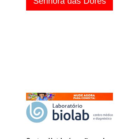
Senhora das Dores