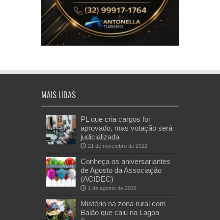
MAIS LIDAS
PL que cria cargos foi
aprovado, mas votação será
judicializada
21 de novembro de 2022
Conheça os aniversariantes
de Agosto da Associação
(ACIDEC)
1 de agosto de 2026
Mistério na zona rural com
Balão que caiu na Lagoa