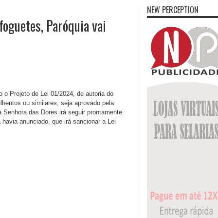
NEW PERCEPTION
foguetes, Paróquia vai
 o Projeto de Lei 01/2024, de autoria do
lhentos ou similares, seja aprovado pela
Senhora das Dores irá seguir prontamente.
havia anunciado, que irá sancionar a Lei