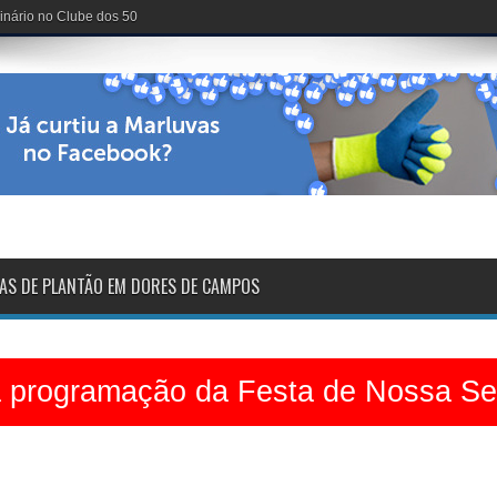
ampinas na zona rural
AS DE PLANTÃO EM DORES DE CAMPOS
a programação da Festa de Nossa S