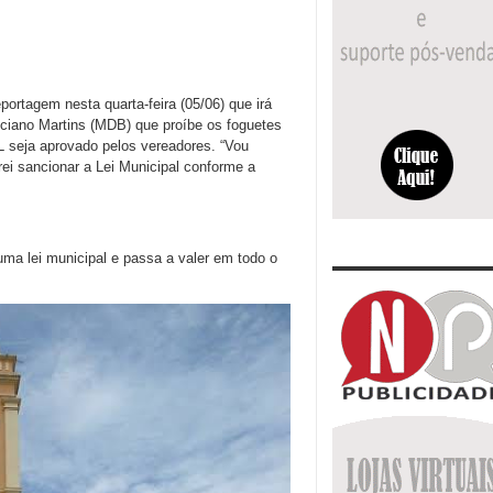
ortagem nesta quarta-feira (05/06) que irá
Luciano Martins (MDB) que proíbe os foguetes
 seja aprovado pelos vereadores. “Vou
rei sancionar a Lei Municipal conforme a
a uma lei municipal e passa a valer em todo o