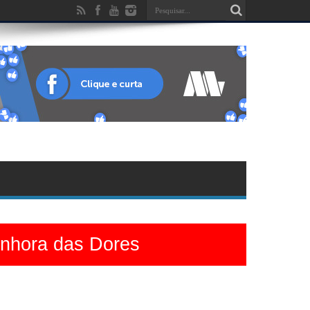
enhora das Dores