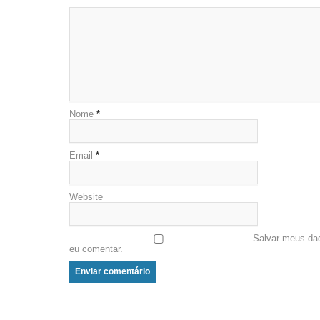
Nome
*
Email
*
Website
Salvar meus da
eu comentar.