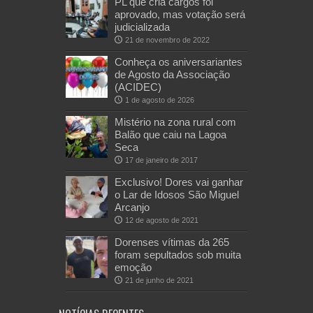
PL que cria cargos foi
aprovado, mas votação será
judicializada
21 de novembro de 2022
Conheça os aniversariantes
de Agosto da Associação
(ACIDEC)
1 de agosto de 2026
Mistério na zona rural com
Balão que caiu na Lagoa
Seca
17 de janeiro de 2017
Exclusivo! Dores vai ganhar
o Lar de Idosos São Miguel
Arcanjo
12 de agosto de 2021
Dorenses vítimas da 265
foram sepultados sob muita
emoção
21 de junho de 2021