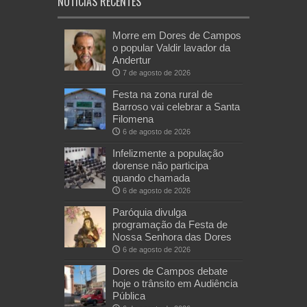
NOTÍCIAS RECENTES
Morre em Dores de Campos
o popular Valdir lavador da
Andertur
7 de agosto de 2026
Festa na zona rural de
Barroso vai celebrar a Santa
Filomena
6 de agosto de 2026
Infelizmente a população
dorense não participa
quando chamada
6 de agosto de 2026
Paróquia divulga
programação da Festa de
Nossa Senhora das Dores
6 de agosto de 2026
Dores de Campos debate
hoje o trânsito em Audiência
Pública