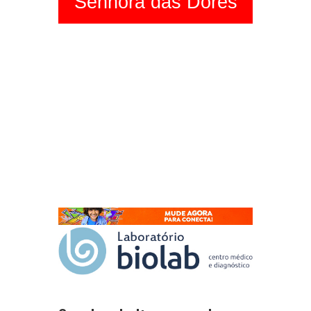
Senhora das Dores