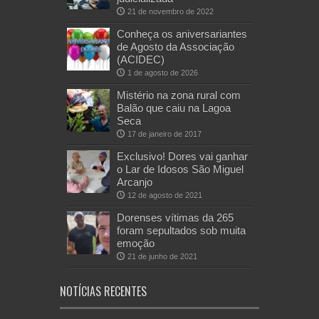
21 de novembro de 2022
Conheça os aniversariantes
de Agosto da Associação
(ACIDEC)
1 de agosto de 2026
Mistério na zona rural com
Balão que caiu na Lagoa
Seca
17 de janeiro de 2017
Exclusivo! Dores vai ganhar
o Lar de Idosos São Miguel
Arcanjo
12 de agosto de 2021
Dorenses vítimas da 265
foram sepultados sob muita
emoção
21 de junho de 2021
NOTÍCIAS RECENTES