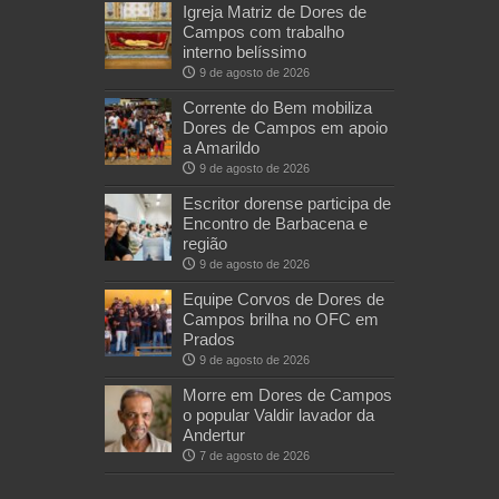
Igreja Matriz de Dores de
Campos com trabalho
interno belíssimo
9 de agosto de 2026
Corrente do Bem mobiliza
Dores de Campos em apoio
a Amarildo
9 de agosto de 2026
Escritor dorense participa de
Encontro de Barbacena e
região
9 de agosto de 2026
Equipe Corvos de Dores de
Campos brilha no OFC em
Prados
9 de agosto de 2026
Morre em Dores de Campos
o popular Valdir lavador da
Andertur
7 de agosto de 2026