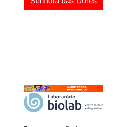
Senhora das Dores