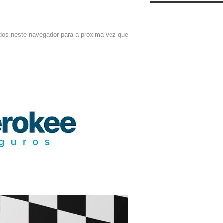
dos neste navegador para a próxima vez que