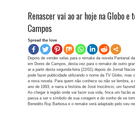
Renascer vai ao ar hoje na Globo e 
Campos
Spread the love
Depois de vender selas para o remake da novela Pantanal d
em Dores de Campos, desta vez para o remake de outro gran
ar a partir desta segunda-feira (22/01) depois do Jornal Nacio
pode fazer publicidade utilizando o nome da TV Globo, mas 
a nova novela. Para quem não conhece ou não se lembra, a n
ano de 1993, e narra a história de José Inocêncio, um fazend
Ao chegar à região onde vai fazer sua vida, finca um facão a
passa a ser o símbolo de sua coragem e do sonho de se tornar 
Benedito Ruy Barbosa e o remake será adaptado pelo seu net