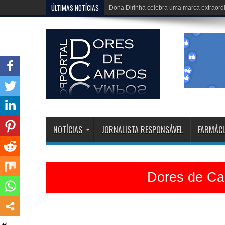
ÚLTIMAS NOTÍCIAS
Dona Dirinha celebra uma marca extraordi
NOTÍCIAS
JORNALISTA RESPONSÁVEL
FARMÁCI
Dores de Cam