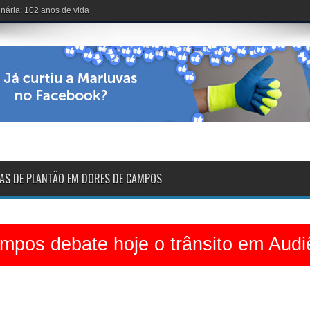
nária: 102 anos de vida
AS DE PLANTÃO EM DORES DE CAMPOS
pos debate hoje o trânsito em Audi