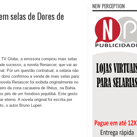
NEW PERCEPTION
tem selas de Dores de
a TV Globo, a emissora comprou mais selas
de sucesso, a novela Renascer, que vai ao
nal. Por um questão contratual, a selaria não
o dono confirmou a venda de mais selas para
ovela Renascer foi exibida originalmente no
eiro da zona cacaueira de Ilhéus, na Bahia.
os pés de um frondoso jequitibá. Este gesto
eterno. A novela original foi escrita por
o, o autor Bruno Luperi.