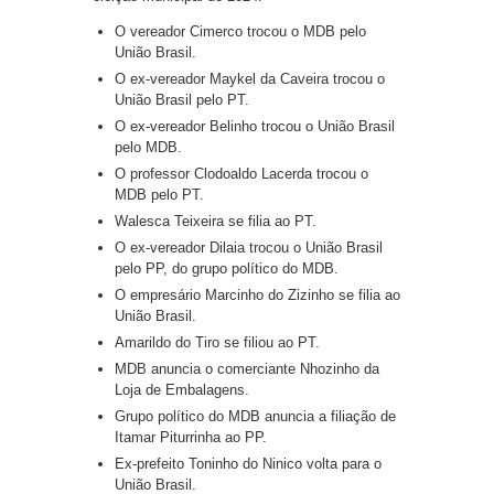
O vereador Cimerco trocou o MDB pelo
União Brasil.
O ex-vereador Maykel da Caveira trocou o
União Brasil pelo PT.
O ex-vereador Belinho trocou o União Brasil
pelo MDB.
O professor Clodoaldo Lacerda trocou o
MDB pelo PT.
Walesca Teixeira se filia ao PT.
O ex-vereador Dilaia trocou o União Brasil
pelo PP, do grupo político do MDB.
O empresário Marcinho do Zizinho se filia ao
União Brasil.
Amarildo do Tiro se filiou ao PT.
MDB anuncia o comerciante Nhozinho da
Loja de Embalagens.
Grupo político do MDB anuncia a filiação de
Itamar Piturrinha ao PP.
Ex-prefeito Toninho do Ninico volta para o
União Brasil.