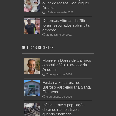
o Lar de Idosos São Miguel
Arcanjo
12 de agosto de 2021
Dorenses vítimas da 265
foram sepultados sob muita
emoção
21 de junho de 2021
NOTÍCIAS RECENTES
Morre em Dores de Campos
o popular Valdir lavador da
Andertur
7 de agosto de 2026
Festa na zona rural de
Barroso vai celebrar a Santa
Filomena
6 de agosto de 2026
Infelizmente a população
dorense não participa
quando chamada