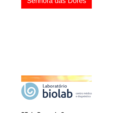
Senhora das Dores