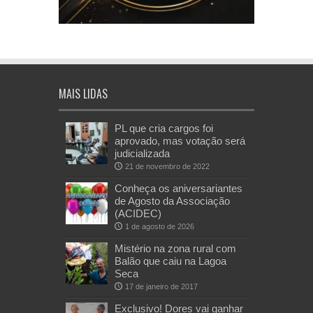
MAIS LIDAS
PL que cria cargos foi
aprovado, mas votação será
judicializada
21 de novembro de 2022
Conheça os aniversariantes
de Agosto da Associação
(ACIDEC)
1 de agosto de 2026
Mistério na zona rural com
Balão que caiu na Lagoa
Seca
17 de janeiro de 2017
Exclusivo! Dores vai ganhar