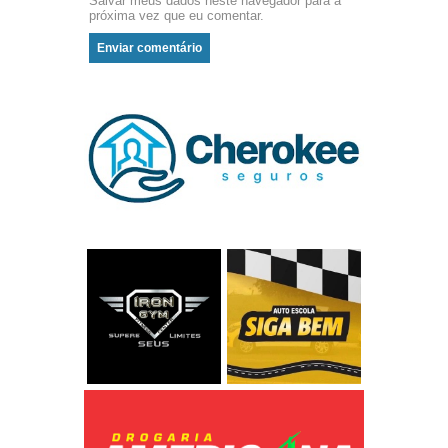
Salvar meus dados neste navegador para a
próxima vez que eu comentar.