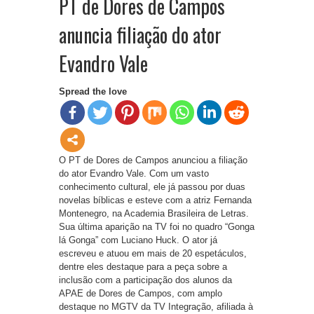
PT de Dores de Campos
anuncia filiação do ator
Evandro Vale
Spread the love
O PT de Dores de Campos anunciou a filiação
do ator Evandro Vale. Com um vasto
conhecimento cultural, ele já passou por duas
novelas bíblicas e esteve com a atriz Fernanda
Montenegro, na Academia Brasileira de Letras.
Sua última aparição na TV foi no quadro “Gonga
lá Gonga” com Luciano Huck. O ator já
escreveu e atuou em mais de 20 espetáculos,
dentre eles destaque para a peça sobre a
inclusão com a participação dos alunos da
APAE de Dores de Campos, com amplo
destaque no MGTV da TV Integração, afiliada à