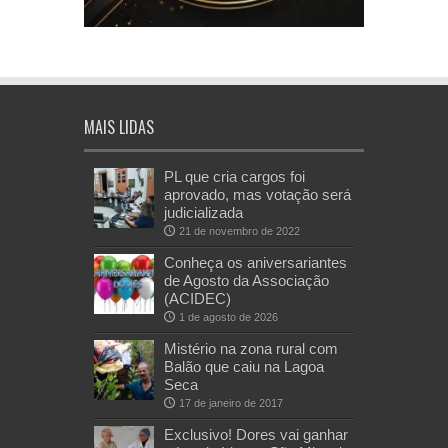
MAIS LIDAS
PL que cria cargos foi
aprovado, mas votação será
judicializada
21 de novembro de 2022
Conheça os aniversariantes
de Agosto da Associação
(ACIDEC)
1 de agosto de 2026
Mistério na zona rural com
Balão que caiu na Lagoa
Seca
17 de janeiro de 2017
Exclusivo! Dores vai ganhar