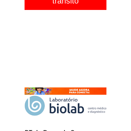
trânsito