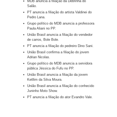
MDB anuncia a filiação da Debrinha do
Salão.
PT anuncia a filiação do artista Valdinei do
Pedro Lana.
Grupo político do MDB anuncia a professora
Paula Aliani no PP.
União Brasil anuncia a filiação do vendedor
de carros, Bole Bole.
PT anuncia a filiação do pedreiro Dino Sani.
União Brasil confirma a filiação do jovem
Adrian Nicolas.
Grupo político do MDB anuncia a servidora
pública Jéssica do Fufu no PP.
União Brasil anuncia a filiação da jovem
Ketllim da Silva Moura.
União Brasil anuncia a filiação do conhecido
Juninho Moto Show.
PT anuncia a filiação do ator Evandro Vale.