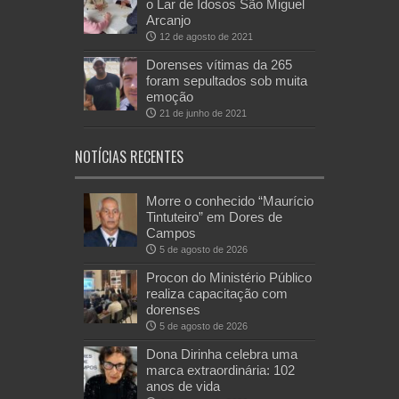
o Lar de Idosos São Miguel
Arcanjo
12 de agosto de 2021
Dorenses vítimas da 265
foram sepultados sob muita
emoção
21 de junho de 2021
NOTÍCIAS RECENTES
Morre o conhecido “Maurício
Tintuteiro” em Dores de
Campos
5 de agosto de 2026
Procon do Ministério Público
realiza capacitação com
dorenses
5 de agosto de 2026
Dona Dirinha celebra uma
marca extraordinária: 102
anos de vida