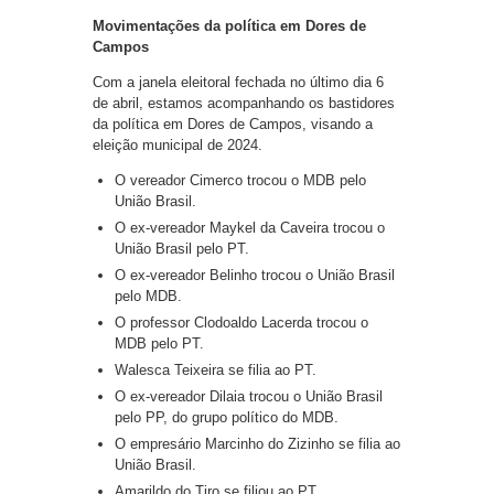
Movimentações da política em Dores de
Campos
Com a janela eleitoral fechada no último dia 6
de abril, estamos acompanhando os bastidores
da política em Dores de Campos, visando a
eleição municipal de 2024.
O vereador Cimerco trocou o MDB pelo
União Brasil.
O ex-vereador Maykel da Caveira trocou o
União Brasil pelo PT.
O ex-vereador Belinho trocou o União Brasil
pelo MDB.
O professor Clodoaldo Lacerda trocou o
MDB pelo PT.
Walesca Teixeira se filia ao PT.
O ex-vereador Dilaia trocou o União Brasil
pelo PP, do grupo político do MDB.
O empresário Marcinho do Zizinho se filia ao
União Brasil.
Amarildo do Tiro se filiou ao PT.