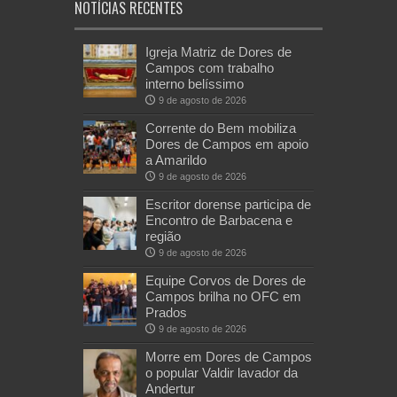
NOTÍCIAS RECENTES
Igreja Matriz de Dores de
Campos com trabalho
interno belíssimo
9 de agosto de 2026
Corrente do Bem mobiliza
Dores de Campos em apoio
a Amarildo
9 de agosto de 2026
Escritor dorense participa de
Encontro de Barbacena e
região
9 de agosto de 2026
Equipe Corvos de Dores de
Campos brilha no OFC em
Prados
9 de agosto de 2026
Morre em Dores de Campos
o popular Valdir lavador da
Andertur