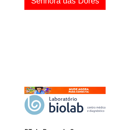
Senhora das Dores