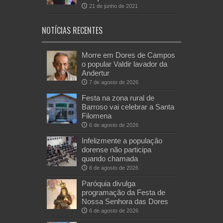
21 de junho de 2021
NOTÍCIAS RECENTES
Morre em Dores de Campos
o popular Valdir lavador da
Andertur
7 de agosto de 2026
Festa na zona rural de
Barroso vai celebrar a Santa
Filomena
6 de agosto de 2026
Infelizmente a população
dorense não participa
quando chamada
6 de agosto de 2026
Paróquia divulga
programação da Festa de
Nossa Senhora das Dores
6 de agosto de 2026