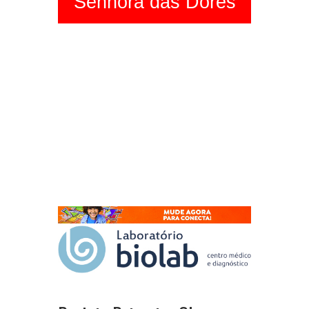
Senhora das Dores