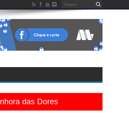
enhora das Dores