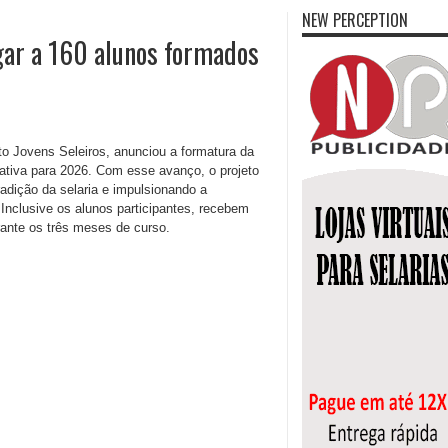
NEW PERCEPTION
egar a 160 alunos formados
to Jovens Seleiros, anunciou a formatura da
ativa para 2026. Com esse avanço, o projeto
adição da selaria e impulsionando a
Inclusive os alunos participantes, recebem
rante os três meses de curso.