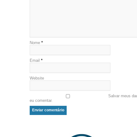
Nome
*
Email
*
Website
Salvar meus da
eu comentar.