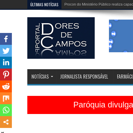
ÚLTIMAS NOTÍCIAS
Dona Dirinha celebra uma marca extraordi
NOTÍCIAS
JORNALISTA RESPONSÁVEL
FARMÁCI
Paróquia divulg