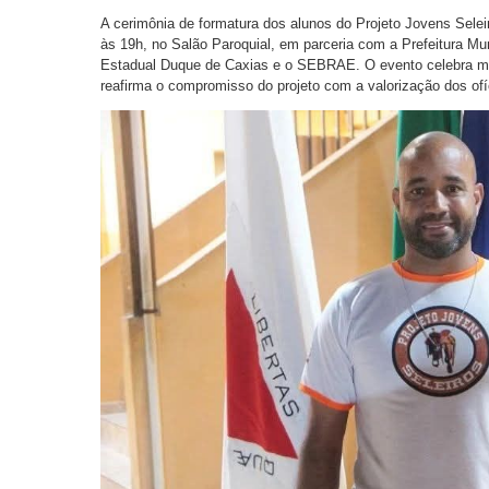
A cerimônia de formatura dos alunos do Projeto Jovens Seleir
às 19h, no Salão Paroquial, em parceria com a Prefeitura M
Estadual Duque de Caxias e o SEBRAE. O evento celebra mai
reafirma o compromisso do projeto com a valorização dos ofíci