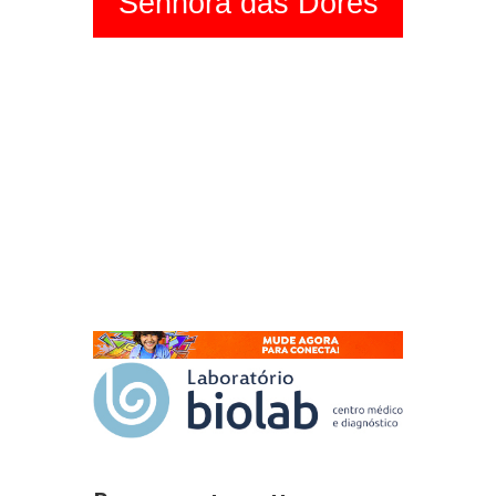
Senhora das Dores