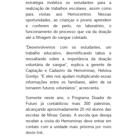
estratégia mobiliza os estudantes para a
realização de trabalhos escolares, assim como
para visitas aos Hemocentros. Nessas
oportunidades, as crianças e jovens aprendem
e conferem de perto, no laboratório, o
funcionamento do processo que vai da doação
até a filtragem do sangue coletado.
“Desenvolvemos com os estudantes, um
trabalho educativo, desmitificando tabus e
ressaltando sobre a importância da doação
voluntária de sangue”, explica a gerente de
Captação e Cadastro da Hemominas, Heloisa
Gontijo. “E eles nos ajudam multiplicando essas
informações entre os familiares, além de se
tornarem futuros voluntários”, acrescenta.
Somente neste ano, o Programa Doador do
Futuro já contabilizou mais 300 palestras,
alcançando aproximadamente 20 mil alunos das
escolas de Minas Gerais. A escola que deseja
receber a visita do Hemominas deve entrar em
contato com a unidade mais próxima
por meio
deste link
.