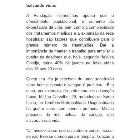
Salvando vidas
A Fundação Hemominas aponta que o
crescimento populacional, o aumento da
expectativa de vida, bem como a complexidade
dos tratamentos médicos e a expansão da rede
hospitalar são fatores que contribuem para o
grande número de transfusões. Daí a
importância de manter o trabalho para ampliar o
quadro de doadores que, hoje, segundo Heloisa
Gontijo, reúne 40% de jovens na faixa etária
dos 18 aos 29 anos.
Quem um dia já precisou de uma transfusão
sabe bem o quanto o sangue é precioso. É o
caso, por exemplo, da professora de educação
física, Midian Carvalho, 29, moradora de Santa
Luzia, no Território Metropolitano. Diagnosticada
há quatro anos com anemia profunda, Midian
precisou de três bolsas de sangue, que
salvaram sua vida.
“O médico disse que eu sofreria sérios riscos,
se não tivesse corrido para o hospital. Graças a