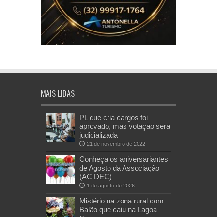
MAIS LIDAS
PL que cria cargos foi
aprovado, mas votação será
judicializada
21 de novembro de 2022
Conheça os aniversariantes
de Agosto da Associação
(ACIDEC)
1 de agosto de 2026
Mistério na zona rural com
Balão que caiu na Lagoa