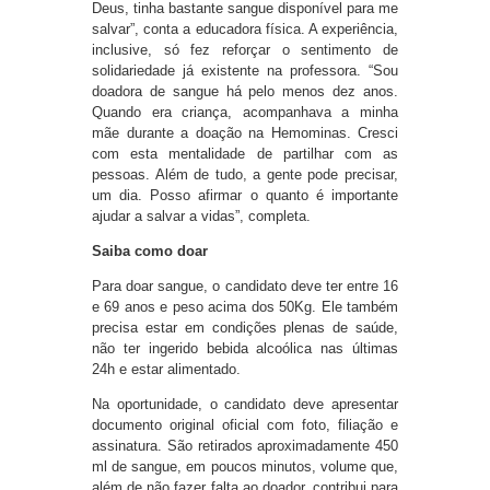
Deus, tinha bastante sangue disponível para me
salvar”, conta a educadora física. A experiência,
inclusive, só fez reforçar o sentimento de
solidariedade já existente na professora. “Sou
doadora de sangue há pelo menos dez anos.
Quando era criança, acompanhava a minha
mãe durante a doação na Hemominas. Cresci
com esta mentalidade de partilhar com as
pessoas. Além de tudo, a gente pode precisar,
um dia. Posso afirmar o quanto é importante
ajudar a salvar a vidas”, completa.
Saiba como doar
Para doar sangue, o candidato deve ter entre 16
e 69 anos e peso acima dos 50Kg. Ele também
precisa estar em condições plenas de saúde,
não ter ingerido bebida alcoólica nas últimas
24h e estar alimentado.
Na oportunidade, o candidato deve apresentar
documento original oficial com foto, filiação e
assinatura. São retirados aproximadamente 450
ml de sangue, em poucos minutos, volume que,
além de não fazer falta ao doador, contribui para