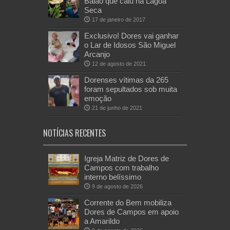
Balão que caiu na Lagoa
Seca
17 de janeiro de 2017
Exclusivo! Dores vai ganhar
o Lar de Idosos São Miguel
Arcanjo
12 de agosto de 2021
Dorenses vítimas da 265
foram sepultados sob muita
emoção
21 de junho de 2021
NOTÍCIAS RECENTES
Igreja Matriz de Dores de
Campos com trabalho
interno belíssimo
9 de agosto de 2026
Corrente do Bem mobiliza
Dores de Campos em apoio
a Amarildo