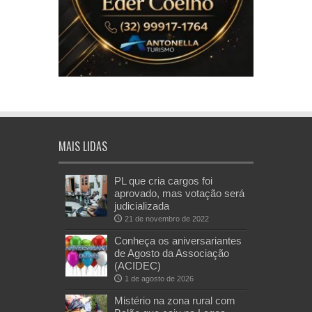
MAIS LIDAS
PL que cria cargos foi
aprovado, mas votação será
judicializada
21 de novembro de 2022
Conheça os aniversariantes
de Agosto da Associação
(ACIDEC)
1 de agosto de 2026
Mistério na zona rural com