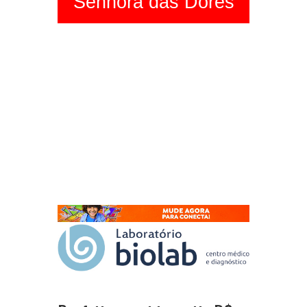
Senhora das Dores