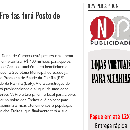
NEW PERCEPTION
Freitas terá Posto de
 Dores de Campos está prestes a se tornar
em viabilizar R$ 400 milhões para que os
s de Campos também será beneficiado e,
disso, a Secretaria Municipal de Saúde já
tigo Programa de Saúde da Família (PS),
de da Família (ESF). Até a construção do
stá providenciando o aluguel de uma casa,
lva. “A Prefeitura já tem o local para a obra,
 no bairro dos Freitas e já colocar para
isponibilizar mais atendimentos à população
o dos Freitas, que finalmente terá a sua