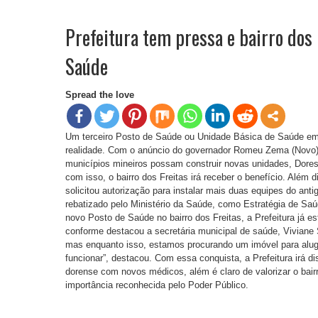
Prefeitura tem pressa e bairro dos 
Saúde
Spread the love
Um terceiro Posto de Saúde ou Unidade Básica de Saúde em
realidade. Com o anúncio do governador Romeu Zema (Novo) 
municípios mineiros possam construir novas unidades, Dore
com isso, o bairro dos Freitas irá receber o benefício. Além 
solicitou autorização para instalar mais duas equipes do an
rebatizado pelo Ministério da Saúde, como Estratégia de Saú
novo Posto de Saúde no bairro dos Freitas, a Prefeitura já e
conforme destacou a secretária municipal de saúde, Viviane Si
mas enquanto isso, estamos procurando um imóvel para alugar
funcionar”, destacou. Com essa conquista, a Prefeitura irá d
dorense com novos médicos, além é claro de valorizar o bairr
importância reconhecida pelo Poder Público.