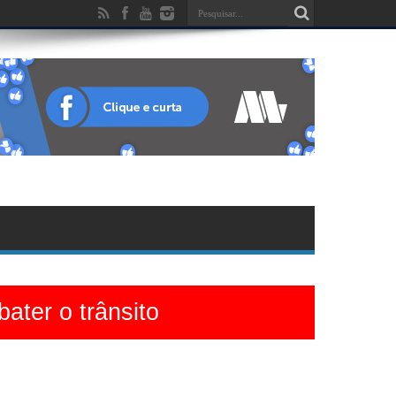
ater o trânsito