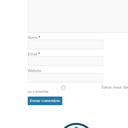
Nome
*
Email
*
Website
Salvar meus da
eu comentar.