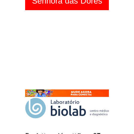
Senhora das Dores