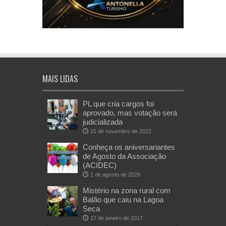
MAIS LIDAS
PL que cria cargos foi
aprovado, mas votação será
judicializada
21 de novembro de 2022
Conheça os aniversariantes
de Agosto da Associação
(ACIDEC)
1 de agosto de 2026
Mistério na zona rural com
Balão que caiu na Lagoa
Seca
17 de janeiro de 2017