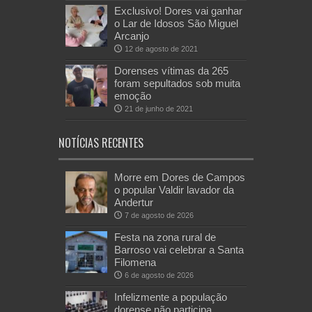
Exclusivo! Dores vai ganhar
o Lar de Idosos São Miguel
Arcanjo
12 de agosto de 2021
Dorenses vítimas da 265
foram sepultados sob muita
emoção
21 de junho de 2021
NOTÍCIAS RECENTES
Morre em Dores de Campos
o popular Valdir lavador da
Andertur
7 de agosto de 2026
Festa na zona rural de
Barroso vai celebrar a Santa
Filomena
6 de agosto de 2026
Infelizmente a população
dorense não participa