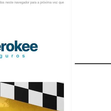
dos neste navegador para a próxima vez que