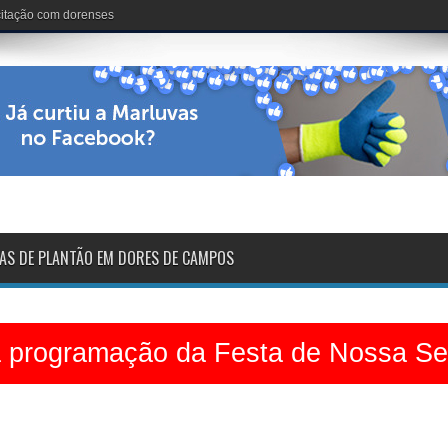
acitação com dorenses
AS DE PLANTÃO EM DORES DE CAMPOS
a programação da Festa de Nossa S