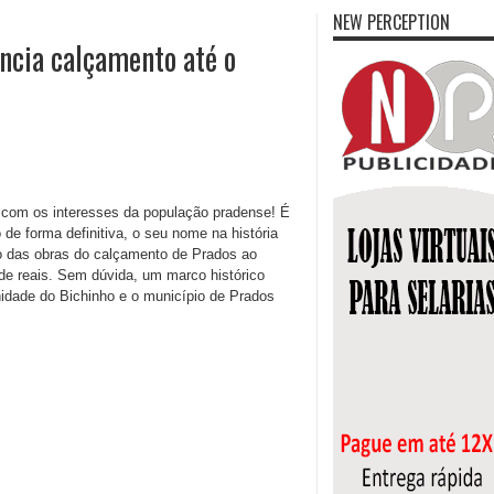
NEW PERCEPTION
ncia calçamento até o
 com os interesses da população pradense! É
de forma definitiva, o seu nome na história
io das obras do calçamento de Prados ao
de reais. Sem dúvida, um marco histórico
dade do Bichinho e o município de Prados