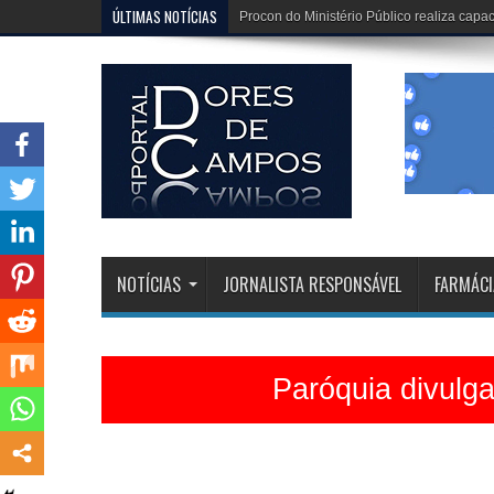
ÚLTIMAS NOTÍCIAS
Procon do Ministério Público realiza cap
NOTÍCIAS
JORNALISTA RESPONSÁVEL
FARMÁCI
Paróquia divulg