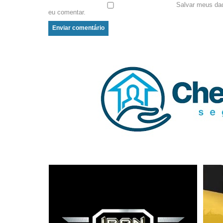
Salvar meus da
eu comentar.