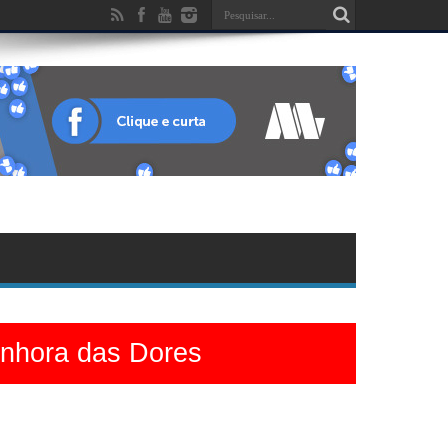
enhora das Dores