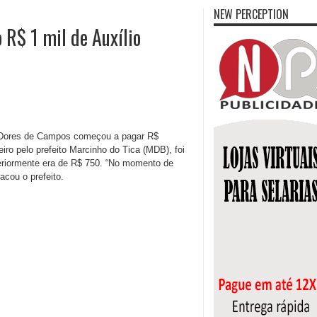
NEW PERCEPTION
 R$ 1 mil de Auxílio
 de Dores de Campos começou a pagar R$
iro pelo prefeito Marcinho do Tica (MDB), foi
eriormente era de R$ 750. “No momento de
acou o prefeito.