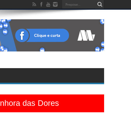
enhora das Dores