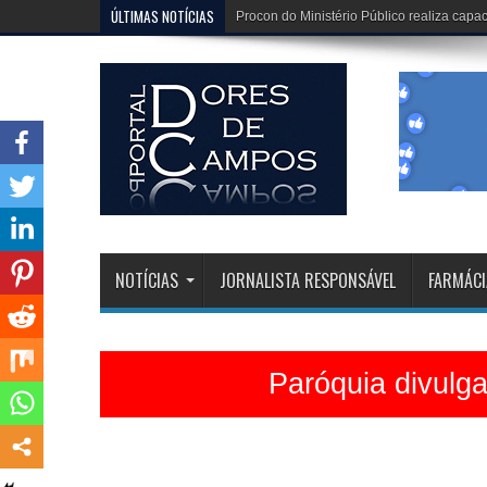
ÚLTIMAS NOTÍCIAS
Dona Dirinha celebra uma marca extraordi
NOTÍCIAS
JORNALISTA RESPONSÁVEL
FARMÁCI
Paróquia divulg