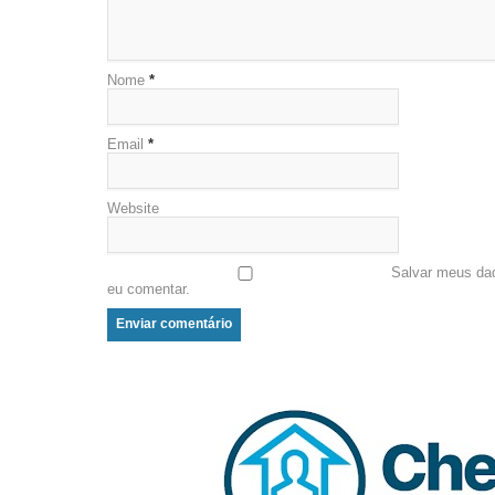
Nome
*
Email
*
Website
Salvar meus da
eu comentar.