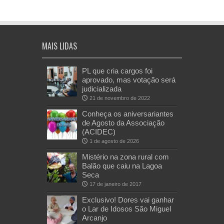
MAIS LIDAS
PL que cria cargos foi
aprovado, mas votação será
judicializada
21 de novembro de 2022
Conheça os aniversariantes
de Agosto da Associação
(ACIDEC)
1 de agosto de 2026
Mistério na zona rural com
Balão que caiu na Lagoa
Seca
17 de janeiro de 2017
Exclusivo! Dores vai ganhar
o Lar de Idosos São Miguel
Arcanjo