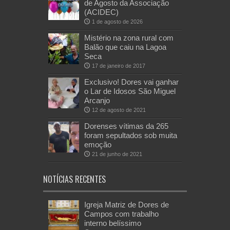
de Agosto da Associação
(ACIDEC)
1 de agosto de 2026
Mistério na zona rural com
Balão que caiu na Lagoa
Seca
17 de janeiro de 2017
Exclusivo! Dores vai ganhar
o Lar de Idosos São Miguel
Arcanjo
12 de agosto de 2021
Dorenses vítimas da 265
foram sepultados sob muita
emoção
21 de junho de 2021
NOTÍCIAS RECENTES
Igreja Matriz de Dores de
Campos com trabalho
interno belíssimo