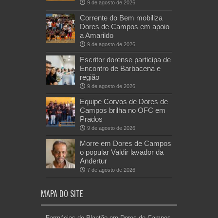
9 de agosto de 2026
Corrente do Bem mobiliza
Dores de Campos em apoio
a Amarildo
9 de agosto de 2026
Escritor dorense participa de
Encontro de Barbacena e
região
9 de agosto de 2026
Equipe Corvos de Dores de
Campos brilha no OFC em
Prados
9 de agosto de 2026
Morre em Dores de Campos
o popular Valdir lavador da
Andertur
7 de agosto de 2026
MAPA DO SITE
Farmácias de Plantão em Dores de Campos