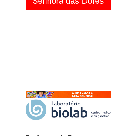
Senhora das Dores