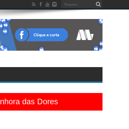
enhora das Dores