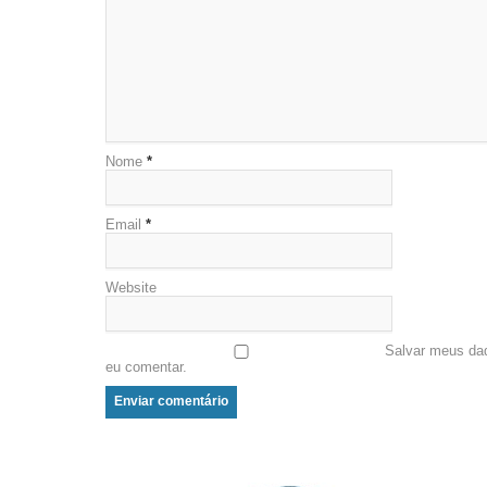
Nome
*
Email
*
Website
Salvar meus da
eu comentar.