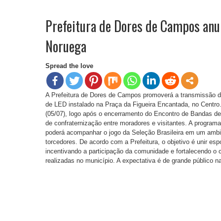
Prefeitura de Dores de Campos anun
Noruega
Spread the love
A Prefeitura de Dores de Campos promoverá a transmissão da
de LED instalado na Praça da Figueira Encantada, no Centro.
(05/07), logo após o encerramento do Encontro de Bandas 
de confraternização entre moradores e visitantes. A programa
poderá acompanhar o jogo da Seleção Brasileira em um ambie
torcedores. De acordo com a Prefeitura, o objetivo é unir esp
incentivando a participação da comunidade e fortalecendo o c
realizadas no município. A expectativa é de grande público na