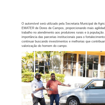
O automóvel será utilizado pela Secretaria Municipal de Agr
EMATER de Dores de Campos, proporcionando mais agilidade
trabalho no atendimento aos produtores rurais e à população
importância das parcerias institucionais para o fortaleciment
continuar buscando investimentos e melhorias que contribua
valorização do homem do campo.