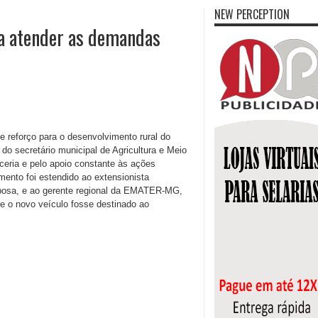
NEW PERCEPTION
ra atender as demandas
 reforço para o desenvolvimento rural do
o secretário municipal de Agricultura e Meio
eria e pelo apoio constante às ações
mento foi estendido ao extensionista
sa, e ao gerente regional da EMATER-MG,
e o novo veículo fosse destinado ao