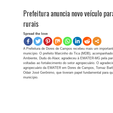
Prefeitura anuncia novo veículo pa
rurais
Spread the love
A Prefeitura de Dores de Campos recebeu mais um importante
município. O prefeito Marcinho do Tica (MDB), acompanhado d
Ambiente, Dudu do Alaor, agradeceu à EMATER-MG pela parc
voltadas ao fortalecimento do setor agropecuário. O agradeci
agropecuário da EMATER em Dores de Campos, Tomaz Barbo
Odair José Gerônimo, que tiveram papel fundamental para qu
município.