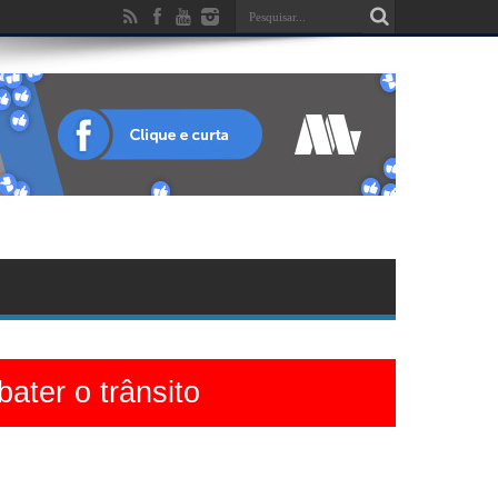
ater o trânsito