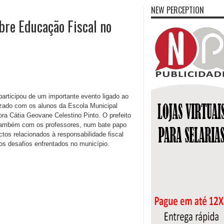
NEW PERCEPTION
bre Educação Fiscal no
 participou de um importante evento ligado ao
izado com os alunos da Escola Municipal
ra Cátia Geovane Celestino Pinto. O prefeito
, também com os professores, num bate papo
os relacionados à responsabilidade fiscal
aos desafios enfrentados no município.