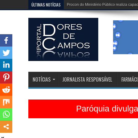
ÚLTIMAS NOTÍCIAS
Dona Dirinha celebra uma marca extraordi
NOTÍCIAS
JORNALISTA RESPONSÁVEL
FARMÁCI
Paróquia divulg