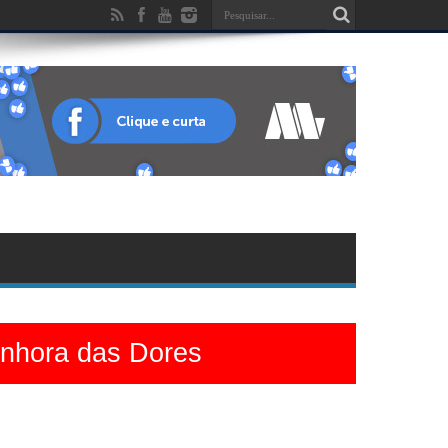
enhora das Dores