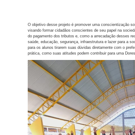
O objetivo desse projeto é promover uma conscientização so
visando formar cidadãos conscientes de seu papel na socied
do pagamento dos tributos e, como a arrecadação desses rec
saúde, educação, segurança, infraestrutura e lazer para a s
para os alunos tirarem suas dúvidas diretamente com o pre
prática, como suas atitudes podem contribuir para uma Dore