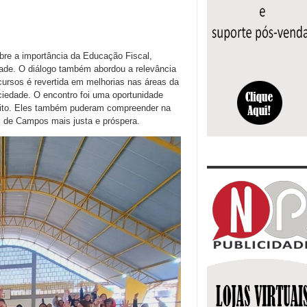
bre a importância da Educação Fiscal,
ade. O diálogo também abordou a relevância
ursos é revertida em melhorias nas áreas da
ociedade. O encontro foi uma oportunidade
feito. Eles também puderam compreender na
s de Campos mais justa e próspera.