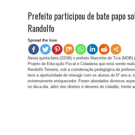
Prefeito participou de bate papo so
Randolfo
Spread the love
Nesta quinta-feira (22/06) o prefeito Marcinho do Tica (MDB)
Projeto de Educação Fiscal e Cidadania que está sendo real
Randolfo Teixeira, sob a coordenação pedagógica da professo
teve a oportunidade de interagir com os alunos do 5º ano e
extremamente enriquecedor. Foram abordados diversos aspect
no dia-a-dia, além dos direitos e deveres do cidadão, frente 