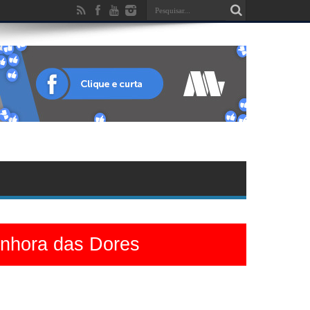
enhora das Dores