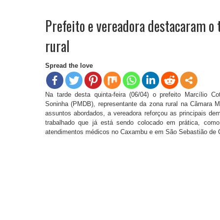
Prefeito e vereadora destacaram o t
rural
Spread the love
Na tarde desta quinta-feira (06/04) o prefeito Marcílio
Soninha (PMDB), representante da zona rural na Câmara M
assuntos abordados, a vereadora reforçou as principais dema
trabalhado que já está sendo colocado em prática, com
atendimentos médicos no Caxambu e em São Sebastião de C