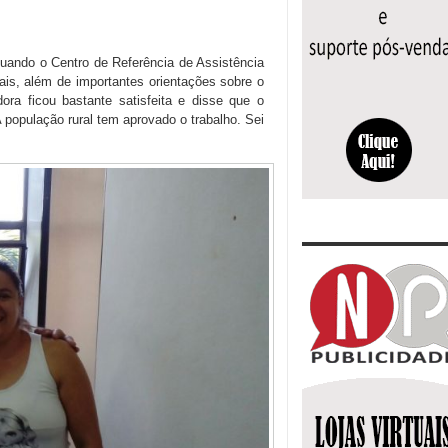
quando o Centro de Referência de Assistência
ais, além de importantes orientações sobre o
ora ficou bastante satisfeita e disse que o
A população rural tem aprovado o trabalho. Sei