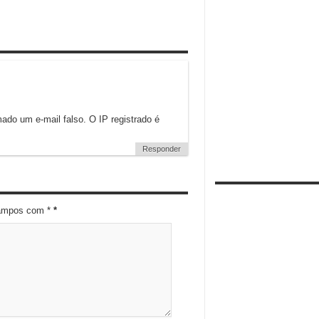
ado um e-mail falso. O IP registrado é
Responder
campos com *
*