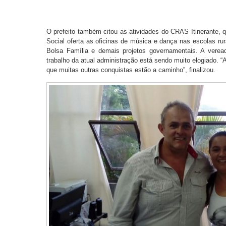
O prefeito também citou as atividades do CRAS Itinerante, 
Social oferta as oficinas de música e dança nas escolas rur
Bolsa Família e demais projetos governamentais. A veread
trabalho da atual administração está sendo muito elogiado. “
que muitas outras conquistas estão a caminho”, finalizou.