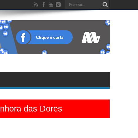
enhora das Dores