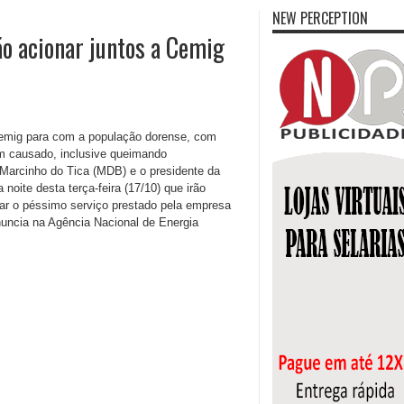
NEW PERCEPTION
ão acionar juntos a Cemig
Cemig para com a população dorense, com
em causado, inclusive queimando
o Marcinho do Tica (MDB) e o presidente da
ite desta terça-feira (17/10) que irão
iar o péssimo serviço prestado pela empresa
ncia na Agência Nacional de Energia