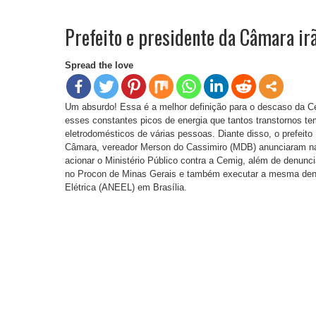
Prefeito e presidente da Câmara ir
Spread the love
Um absurdo! Essa é a melhor definição para o descaso da 
esses constantes picos de energia que tantos transtornos t
eletrodomésticos de várias pessoas. Diante disso, o prefeit
Câmara, vereador Merson do Cassimiro (MDB) anunciaram na no
acionar o Ministério Público contra a Cemig, além de denunc
no Procon de Minas Gerais e também executar a mesma denu
Elétrica (ANEEL) em Brasília.