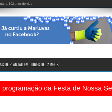
voltarão na sexta-feira
AS DE PLANTÃO EM DORES DE CAMPOS
a programação da Festa de Nossa S