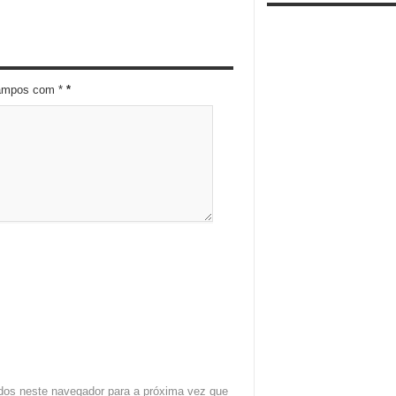
campos com *
*
dos neste navegador para a próxima vez que