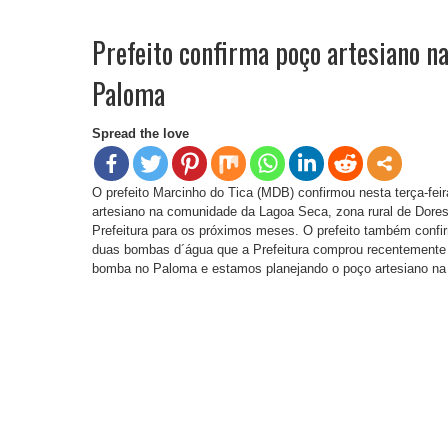
Prefeito confirma poço artesiano n
Paloma
Spread the love
O prefeito Marcinho do Tica (MDB) confirmou nesta terça-fei
artesiano na comunidade da Lagoa Seca, zona rural de Dore
Prefeitura para os próximos meses. O prefeito também conf
duas bombas d´água que a Prefeitura comprou recentemente p
bomba no Paloma e estamos planejando o poço artesiano na L