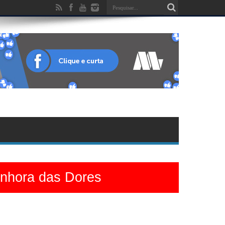
enhora das Dores