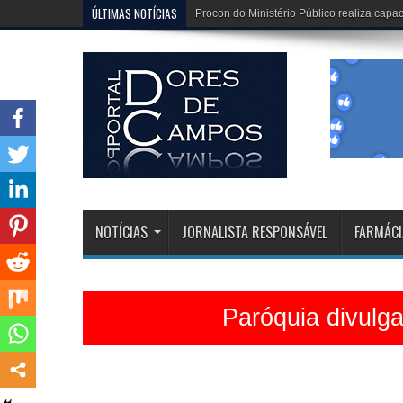
ÚLTIMAS NOTÍCIAS
Dona Dirinha celebra uma marca extraordi
NOTÍCIAS
JORNALISTA RESPONSÁVEL
FARMÁCI
Paróquia divulg