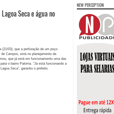
NEW PERCEPTION
a Lagoa Seca e água no
ra (21/03), que a perfuração de um poço
s de Campos, está no planejamento da
irmou, que já está em funcionamento uma das
ara o bairro Paloma. “Já está funcionando a
agoa Seca”, garantiu o prefeito.