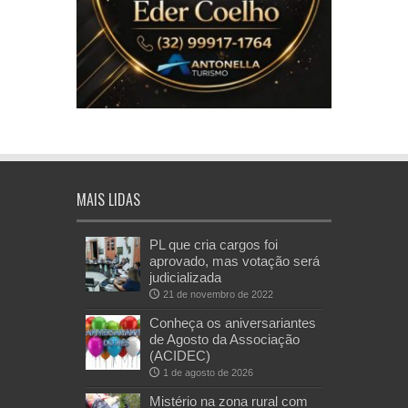
MAIS LIDAS
PL que cria cargos foi
aprovado, mas votação será
judicializada
21 de novembro de 2022
Conheça os aniversariantes
de Agosto da Associação
(ACIDEC)
1 de agosto de 2026
Mistério na zona rural com