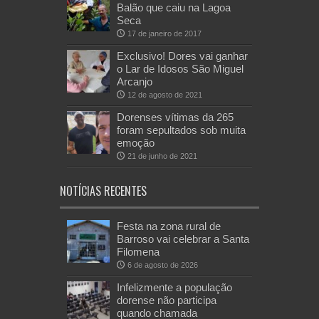
Balão que caiu na Lagoa
Seca
17 de janeiro de 2017
Exclusivo! Dores vai ganhar
o Lar de Idosos São Miguel
Arcanjo
12 de agosto de 2021
Dorenses vítimas da 265
foram sepultados sob muita
emoção
21 de junho de 2021
NOTÍCIAS RECENTES
Festa na zona rural de
Barroso vai celebrar a Santa
Filomena
6 de agosto de 2026
Infelizmente a população
dorense não participa
quando chamada