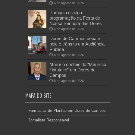
6 de agosto de 2026
Paróquia divulga
programação da Festa de
Nossa Senhora das Dores
6 de agosto de 2026
Dores de Campos debate
hoje o trânsito em Audiência
Pública
6 de agosto de 2026
Morre o conhecido “Maurício
Tintuteiro” em Dores de
Campos
5 de agosto de 2026
MAPA DO SITE
Farmácias de Plantão em Dores de Campos
Jornalista Responsável