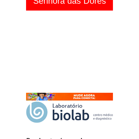
Senhora das Dores