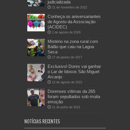
judicializada
21 de novembro de 2022
Conheça os aniversariantes
de Agosto da Associação
(ACIDEC)
1 de agosto de 2026
Mistério na zona rural com
Balão que caiu na Lagoa
Seca
17 de janeiro de 2017
Exclusivo! Dores vai ganhar
o Lar de Idosos São Miguel
Arcanjo
12 de agosto de 2021
Dorenses vítimas da 265
foram sepultados sob muita
emoção
21 de junho de 2021
NOTÍCIAS RECENTES