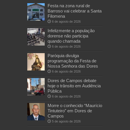
Festa na zona rural de
Barroso vai celebrar a Santa
Filomena
6 de agosto de 2026
Infelizmente a população
dorense não participa
quando chamada
6 de agosto de 2026
Paróquia divulga
programação da Festa de
Nossa Senhora das Dores
6 de agosto de 2026
Dores de Campos debate
hoje o trânsito em Audiência
Pública
6 de agosto de 2026
Morre o conhecido “Maurício
Tintuteiro” em Dores de
Campos
5 de agosto de 2026