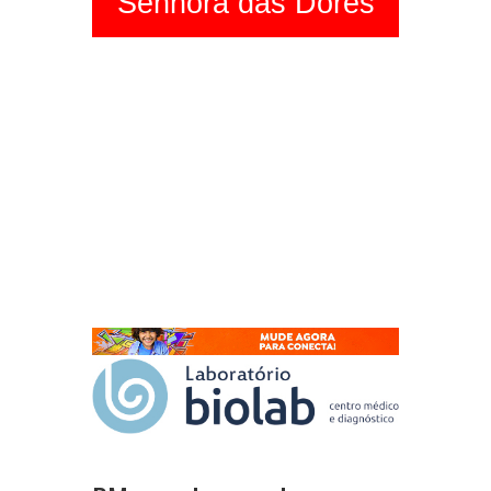
Senhora das Dores