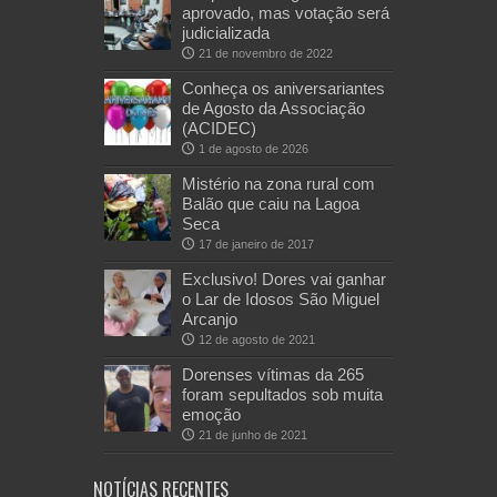
aprovado, mas votação será
judicializada
21 de novembro de 2022
Conheça os aniversariantes
de Agosto da Associação
(ACIDEC)
1 de agosto de 2026
Mistério na zona rural com
Balão que caiu na Lagoa
Seca
17 de janeiro de 2017
Exclusivo! Dores vai ganhar
o Lar de Idosos São Miguel
Arcanjo
12 de agosto de 2021
Dorenses vítimas da 265
foram sepultados sob muita
emoção
21 de junho de 2021
NOTÍCIAS RECENTES