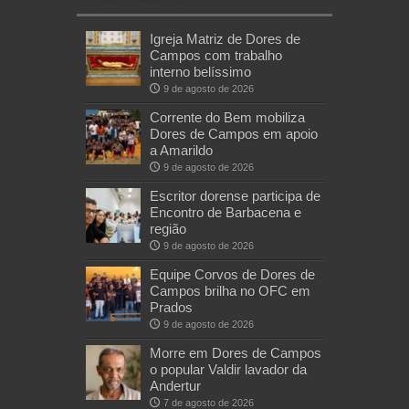
Igreja Matriz de Dores de
Campos com trabalho
interno belíssimo
9 de agosto de 2026
Corrente do Bem mobiliza
Dores de Campos em apoio
a Amarildo
9 de agosto de 2026
Escritor dorense participa de
Encontro de Barbacena e
região
9 de agosto de 2026
Equipe Corvos de Dores de
Campos brilha no OFC em
Prados
9 de agosto de 2026
Morre em Dores de Campos
o popular Valdir lavador da
Andertur
7 de agosto de 2026