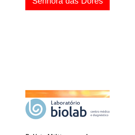
Senhora das Dores