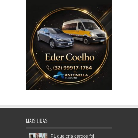
MAIS LIDAS
PL que cria cargos foi