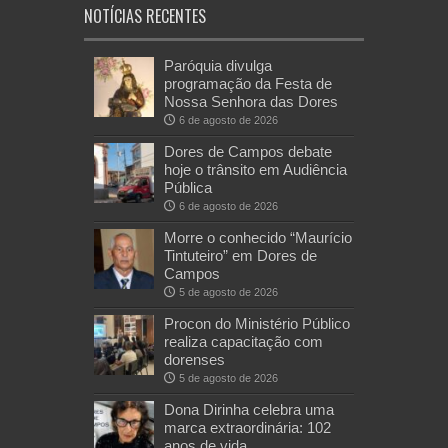
NOTÍCIAS RECENTES
Paróquia divulga
programação da Festa de
Nossa Senhora das Dores
6 de agosto de 2026
Dores de Campos debate
hoje o trânsito em Audiência
Pública
6 de agosto de 2026
Morre o conhecido “Maurício
Tintuteiro” em Dores de
Campos
5 de agosto de 2026
Procon do Ministério Público
realiza capacitação com
dorenses
5 de agosto de 2026
Dona Dirinha celebra uma
marca extraordinária: 102
anos de vida