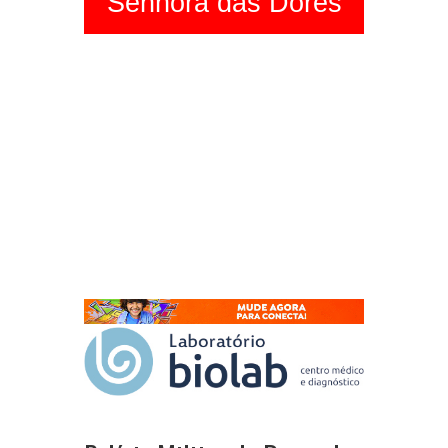
Senhora das Dores