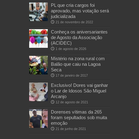
PL que cria cargos foi
aprovado, mas votação será
judicializada
21 de novembro de 2022
Conheça os aniversariantes
de Agosto da Associação
(ACIDEC)
1 de agosto de 2026
Mistério na zona rural com
Balão que caiu na Lagoa
Seca
17 de janeiro de 2017
Exclusivo! Dores vai ganhar
o Lar de Idosos São Miguel
Arcanjo
12 de agosto de 2021
Dorenses vítimas da 265
foram sepultados sob muita
emoção
21 de junho de 2021