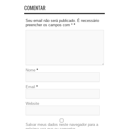
COMENTAR
Seu email não será publicado. É necessário
preencher os campos com *
*
Nome
*
Email
*
Website
Salvar meus dados neste navegador para a
próxima vez que eu comentar.