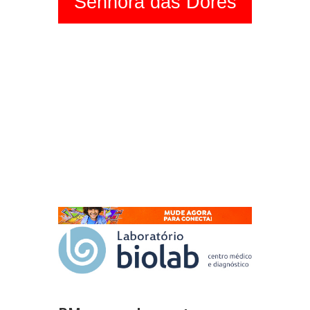
Senhora das Dores