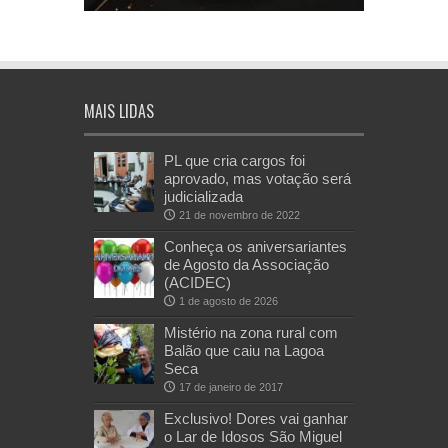
MAIS LIDAS
PL que cria cargos foi
aprovado, mas votação será
judicializada
21 de novembro de 2022
Conheça os aniversariantes
de Agosto da Associação
(ACIDEC)
1 de agosto de 2026
Mistério na zona rural com
Balão que caiu na Lagoa
Seca
17 de janeiro de 2017
Exclusivo! Dores vai ganhar
o Lar de Idosos São Miguel