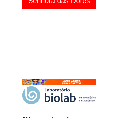
Senhora das Dores