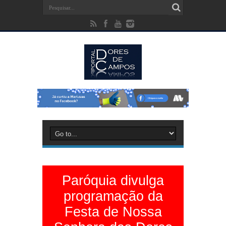
Paróquia divulga
programação da
Festa de Nossa