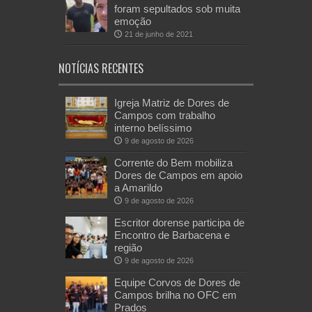
foram sepultados sob muita
emoção
21 de junho de 2021
NOTÍCIAS RECENTES
Igreja Matriz de Dores de
Campos com trabalho
interno belíssimo
9 de agosto de 2026
Corrente do Bem mobiliza
Dores de Campos em apoio
a Amarildo
9 de agosto de 2026
Escritor dorense participa de
Encontro de Barbacena e
região
9 de agosto de 2026
Equipe Corvos de Dores de
Campos brilha no OFC em
Prados