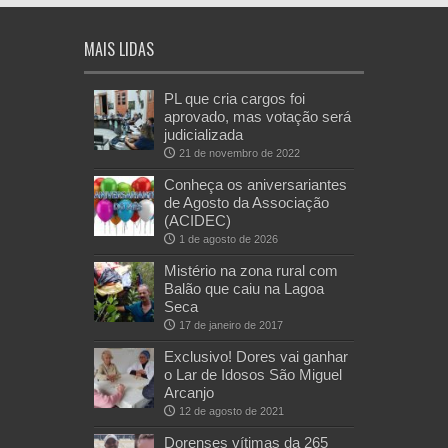
MAIS LIDAS
PL que cria cargos foi
aprovado, mas votação será
judicializada
21 de novembro de 2022
Conheça os aniversariantes
de Agosto da Associação
(ACIDEC)
1 de agosto de 2026
Mistério na zona rural com
Balão que caiu na Lagoa
Seca
17 de janeiro de 2017
Exclusivo! Dores vai ganhar
o Lar de Idosos São Miguel
Arcanjo
12 de agosto de 2021
Dorenses vítimas da 265