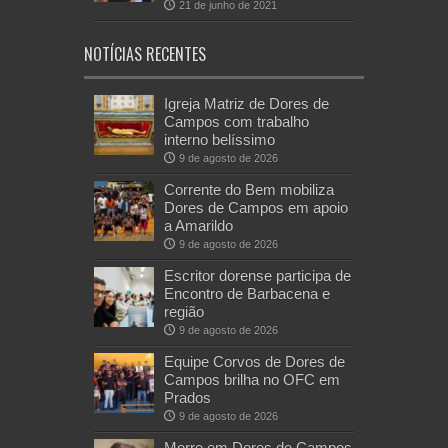
21 de junho de 2021
NOTÍCIAS RECENTES
Igreja Matriz de Dores de
Campos com trabalho
interno belíssimo
9 de agosto de 2026
Corrente do Bem mobiliza
Dores de Campos em apoio
a Amarildo
9 de agosto de 2026
Escritor dorense participa de
Encontro de Barbacena e
região
9 de agosto de 2026
Equipe Corvos de Dores de
Campos brilha no OFC em
Prados
9 de agosto de 2026
Morre em Dores de Campos