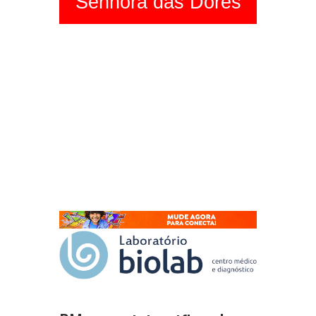
Senhora das Dores