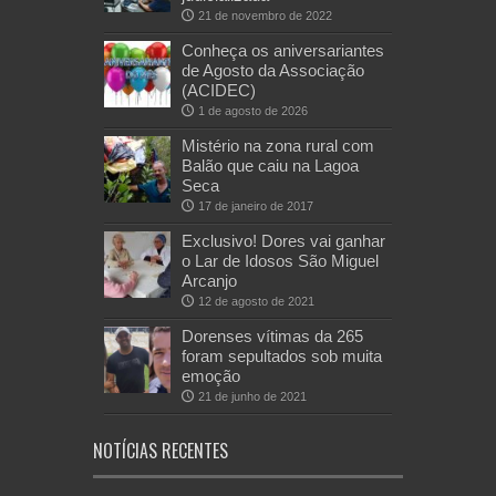
21 de novembro de 2022
Conheça os aniversariantes
de Agosto da Associação
(ACIDEC)
1 de agosto de 2026
Mistério na zona rural com
Balão que caiu na Lagoa
Seca
17 de janeiro de 2017
Exclusivo! Dores vai ganhar
o Lar de Idosos São Miguel
Arcanjo
12 de agosto de 2021
Dorenses vítimas da 265
foram sepultados sob muita
emoção
21 de junho de 2021
NOTÍCIAS RECENTES