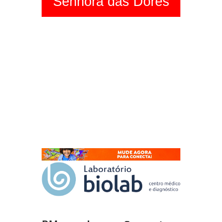
Senhora das Dores