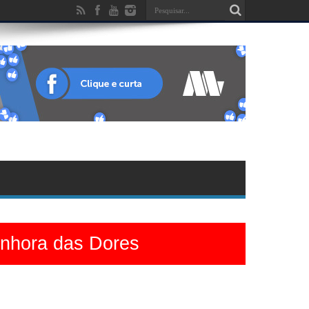
enhora das Dores