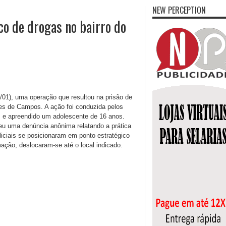
NEW PERCEPTION
co de drogas no bairro do
29/01), uma operação que resultou na prisão de
ores de Campos. A ação foi conduzida pelos
 e apreendido um adolescente de 16 anos.
eu uma denúncia anônima relatando a prática
liciais se posicionaram em ponto estratégico
ação, deslocaram-se até o local indicado.