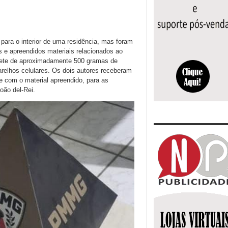
para o interior de uma residência, mas foram
s e apreendidos materiais relacionados ao
blete de aproximadamente 500 gramas de
arelhos celulares. Os dois autores receberam
 com o material apreendido, para as
oão del-Rei.