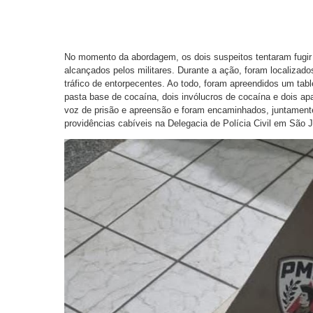
No momento da abordagem, os dois suspeitos tentaram fugir 
alcançados pelos militares. Durante a ação, foram localizado
tráfico de entorpecentes. Ao todo, foram apreendidos um ta
pasta base de cocaína, dois invólucros de cocaína e dois ap
voz de prisão e apreensão e foram encaminhados, juntamente
providências cabíveis na Delegacia de Polícia Civil em São J