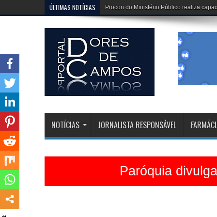
ÚLTIMAS NOTÍCIAS
Dona Dirinha celebra uma marca extraordi
NOTÍCIAS
JORNALISTA RESPONSÁVEL
FARMÁCI
Paróquia divulg