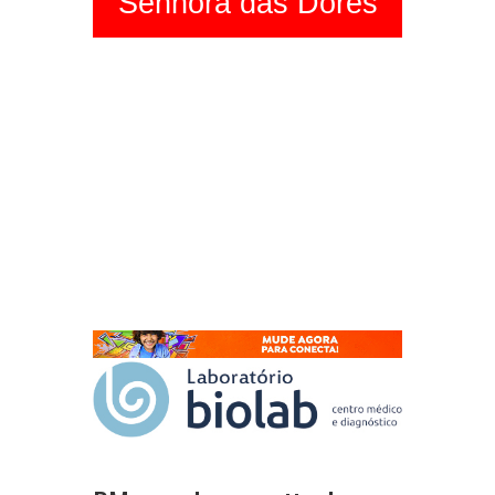
Senhora das Dores