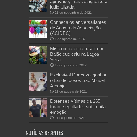
aprovado, mas votação será
judicializada
21 de novembro de 2022
Conheça os aniversariantes
de Agosto da Associação
(ACIDEC)
1 de agosto de 2026
Mistério na zona rural com
Balão que caiu na Lagoa
Seca
17 de janeiro de 2017
Exclusivo! Dores vai ganhar
o Lar de Idosos São Miguel
Arcanjo
12 de agosto de 2021
Dorenses vítimas da 265
foram sepultados sob muita
emoção
21 de junho de 2021
NOTÍCIAS RECENTES