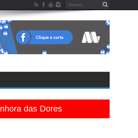
enhora das Dores