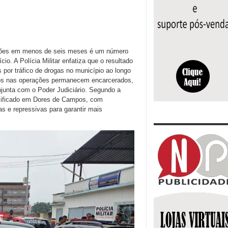
risões em menos de seis meses é um número
o. A Polícia Militar enfatiza que o resultado
 por tráfico de drogas no município ao longo
sos nas operações permanecem encarcerados,
njunta com o Poder Judiciário. Segundo a
nsificado em Dores de Campos, com
s e repressivas para garantir mais