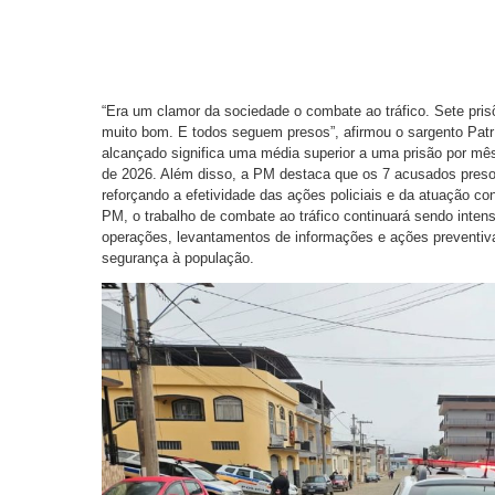
“Era um clamor da sociedade o combate ao tráfico. Sete p
muito bom. E todos seguem presos”, afirmou o sargento Patríci
alcançado significa uma média superior a uma prisão por mês
de 2026. Além disso, a PM destaca que os 7 acusados pre
reforçando a efetividade das ações policiais e da atuação co
PM, o trabalho de combate ao tráfico continuará sendo inte
operações, levantamentos de informações e ações preventiva
segurança à população.