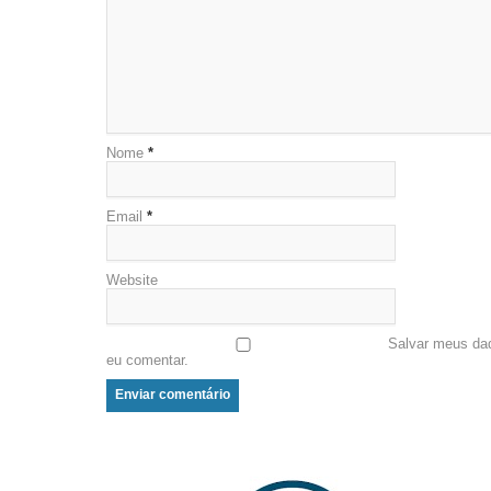
Nome
*
Email
*
Website
Salvar meus da
eu comentar.