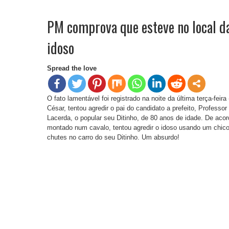
PM comprova que esteve no local da
idoso
Spread the love
O fato lamentável foi registrado na noite da última terça-fei
César, tentou agredir o pai do candidato a prefeito, Professo
Lacerda, o popular seu Ditinho, de 80 anos de idade. De ac
montado num cavalo, tentou agredir o idoso usando um chico
chutes no carro do seu Ditinho. Um absurdo!