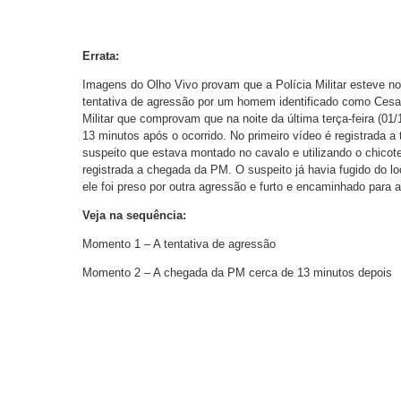
Errata:
Imagens do Olho Vivo provam que a Polícia Militar esteve no
tentativa de agressão por um homem identificado como Cesa
Militar que comprovam que na noite da última terça-feira (01
13 minutos após o ocorrido. No primeiro vídeo é registrada a
suspeito que estava montado no cavalo e utilizando o chicot
registrada a chegada da PM. O suspeito já havia fugido do loc
ele foi preso por outra agressão e furto e encaminhado para
Veja na sequência:
Momento 1 – A tentativa de agressão
Momento 2 – A chegada da PM cerca de 13 minutos depois