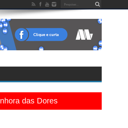
enhora das Dores