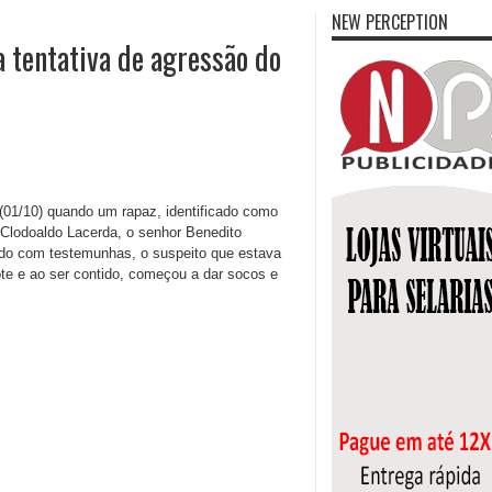
NEW PERCEPTION
 tentativa de agressão do
ra (01/10) quando um rapaz, identificado como
r Clodoaldo Lacerda, o senhor Benedito
ordo com testemunhas, o suspeito que estava
te e ao ser contido, começou a dar socos e