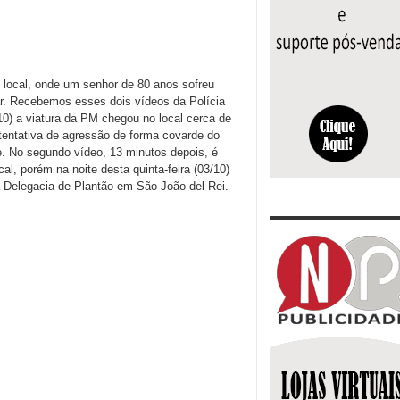
 local, onde um senhor de 80 anos sofreu
r. Recebemos esses dois vídeos da Polícia
/10) a viatura da PM chegou no local cerca de
 tentativa de agressão de forma covarde do
e. No segundo vídeo, 13 minutos depois, é
al, porém na noite desta quinta-feira (03/10)
 a Delegacia de Plantão em São João del-Rei.