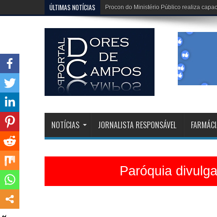
ÚLTIMAS NOTÍCIAS
Dona Dirinha celebra uma marca extraordi
NOTÍCIAS
JORNALISTA RESPONSÁVEL
FARMÁCI
Paróquia divulg