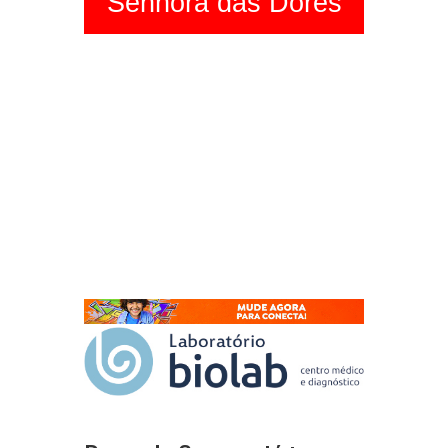
Senhora das Dores