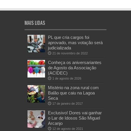
MAIS LIDAS
PL que cria cargos foi
aprovado, mas votação será
judicializada
21 de novembro de 2022
Conheça os aniversariantes
de Agosto da Associação
(ACIDEC)
1 de agosto de 2026
Mistério na zona rural com
Balão que caiu na Lagoa
Seca
17 de janeiro de 2017
Exclusivo! Dores vai ganhar
o Lar de Idosos São Miguel
Arcanjo
12 de agosto de 2021