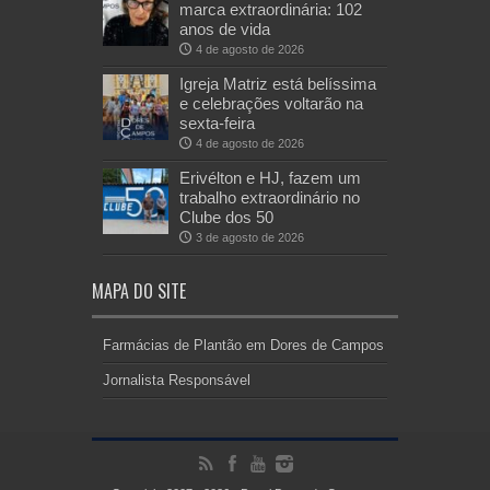
marca extraordinária: 102
anos de vida
4 de agosto de 2026
Igreja Matriz está belíssima
e celebrações voltarão na
sexta-feira
4 de agosto de 2026
Erivélton e HJ, fazem um
trabalho extraordinário no
Clube dos 50
3 de agosto de 2026
MAPA DO SITE
Farmácias de Plantão em Dores de Campos
Jornalista Responsável