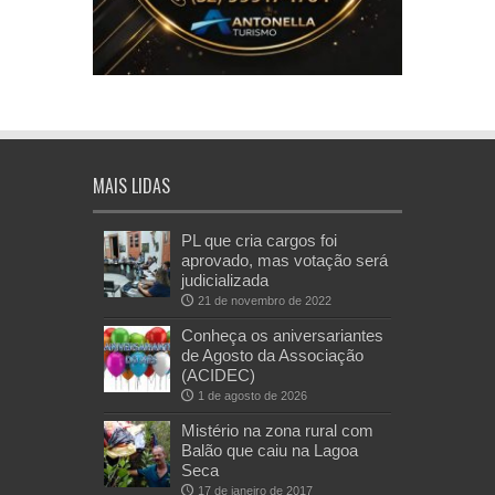
MAIS LIDAS
PL que cria cargos foi
aprovado, mas votação será
judicializada
21 de novembro de 2022
Conheça os aniversariantes
de Agosto da Associação
(ACIDEC)
1 de agosto de 2026
Mistério na zona rural com
Balão que caiu na Lagoa
Seca
17 de janeiro de 2017