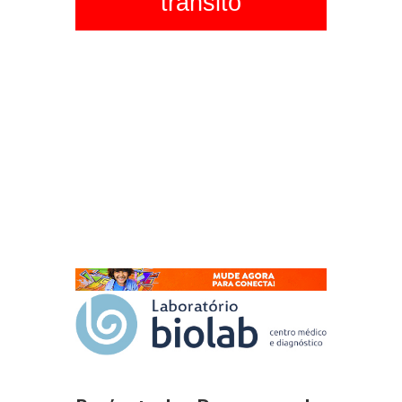
trânsito