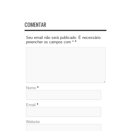
COMENTAR
Seu email não será publicado. É necessário
preencher os campos com *
*
Nome
*
Email
*
Website