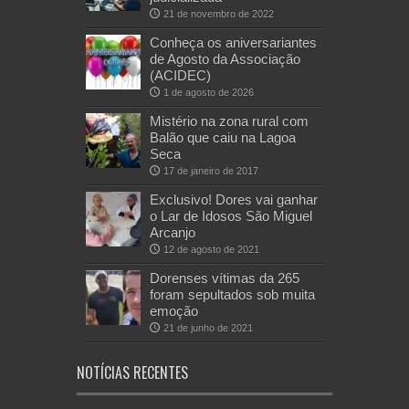
21 de novembro de 2022
Conheça os aniversariantes
de Agosto da Associação
(ACIDEC)
1 de agosto de 2026
Mistério na zona rural com
Balão que caiu na Lagoa
Seca
17 de janeiro de 2017
Exclusivo! Dores vai ganhar
o Lar de Idosos São Miguel
Arcanjo
12 de agosto de 2021
Dorenses vítimas da 265
foram sepultados sob muita
emoção
21 de junho de 2021
NOTÍCIAS RECENTES