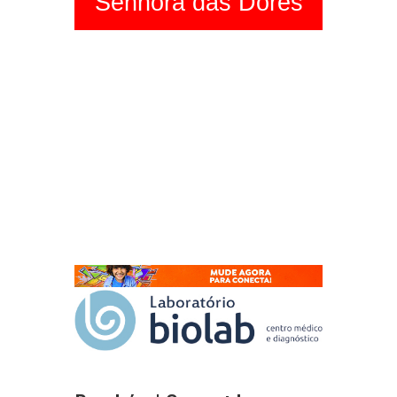
Senhora das Dores