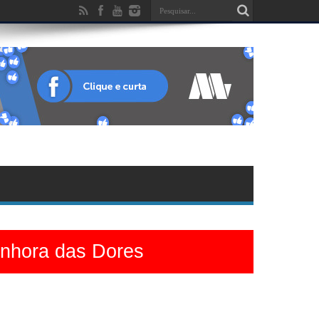
enhora das Dores