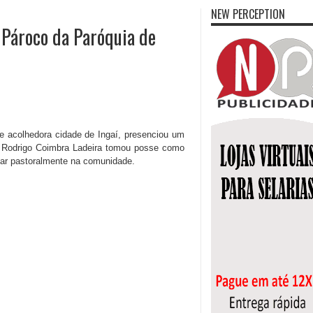
NEW PERCEPTION
Pároco da Paróquia de
e acolhedora cidade de Ingaí, presenciou um
se Rodrigo Coimbra Ladeira tomou posse como
har pastoralmente na comunidade.