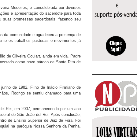
iveira Medeiros, e concelebrada por diversos
ações e apresentação do sacerdote para toda
u suas promessas sacerdotais, fazendo seu
.
ens da comunidade e agradeceu a presença de
ente os trabalhos pastorais e movimentos já
lio de Oliveira Goulart, ainda em vida. Padre
mpossado como novo pároco de Santa Rita de
junho de 1982. Filho de Inácio Firmiano de
mãos, Rodrigo se sentiu chamado para uma
 del-Rei, em 2007, permanecendo por um ano
Federal de São João del-Rei. Após conclusão,
ntro de Ensino Superior de Juiz de Fora. Foi
oquial na paróquia Nossa Senhora da Penha,