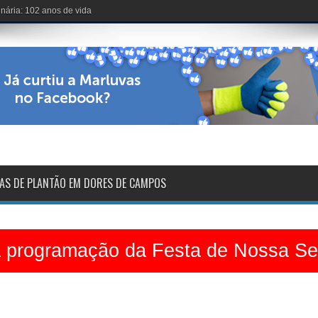
voltarão na sexta-feira
AS DE PLANTÃO EM DORES DE CAMPOS
a programação da Festa de Nossa S