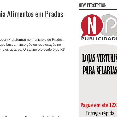
NEW PERCEPTION
aia Alimentos em Prados
edor (Plataforma) no município de Prados,
s que buscam inserção ou recolocação no
ícios atrativo. O salário oferecido é de R$