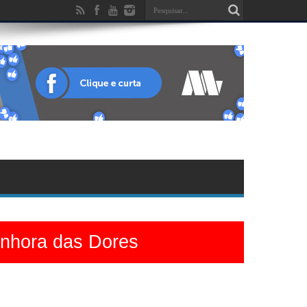
enhora das Dores