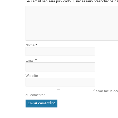
Seu email não será publicado. É necessário preencher os 
Nome
*
Email
*
Website
Salvar meus da
eu comentar.