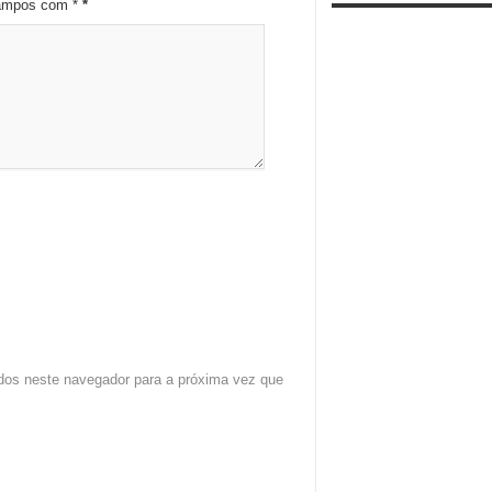
campos com *
*
dos neste navegador para a próxima vez que