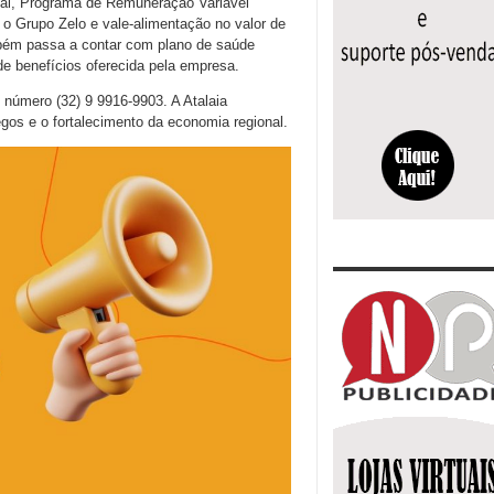
nsal, Programa de Remuneração Variável
o Grupo Zelo e vale-alimentação no valor de
mbém passa a contar com plano de saúde
e benefícios oferecida pela empresa.
 número (32) 9 9916-9903. A Atalaia
os e o fortalecimento da economia regional.