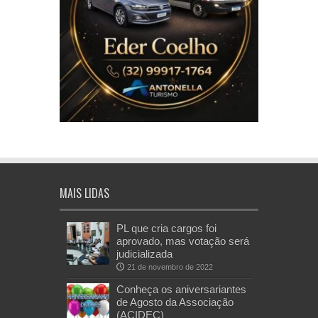
MAIS LIDAS
PL que cria cargos foi
aprovado, mas votação será
judicializada
21 de novembro de 2022
Conheça os aniversariantes
de Agosto da Associação
(ACIDEC)