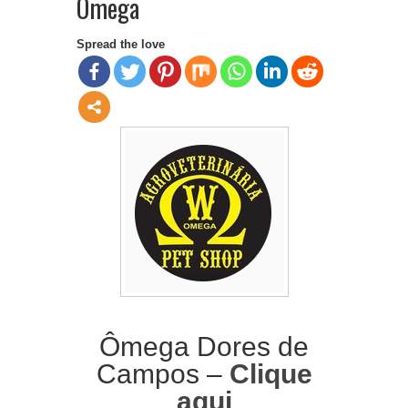
Ômega
Spread the love
Ômega Dores de
Campos –
Clique
aqui