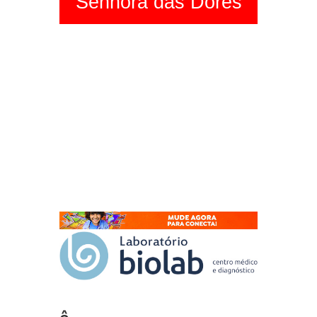
Senhora das Dores