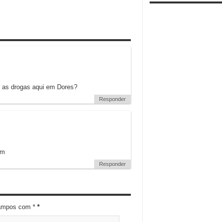
as drogas aqui em Dores?
Responder
ém
Responder
campos com *
*