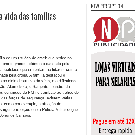
NEW PERCEPTION
 vida das famílias
ília de um usuário de crack que reside no
à tona o grande sofrimento causado pela
 a realidade que enfrentam ao lidarem com o
ada pela droga. A família destacou o
ao ciclo destrutivo do vício, e a dificuldade
ação. Além disso, o Sargento Leandro, da
ços contínuos da PM no combate ao tráfico de
o das forças de segurança, existem várias
ico, como por exemplo, a atuação de
argento reforçou que a Polícia Militar segue
 Dores de Campos.