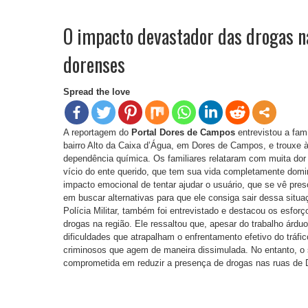
O impacto devastador das drogas na
dorenses
Spread the love
A reportagem do
Portal Dores de Campos
entrevistou a fam
bairro Alto da Caixa d’Água, em Dores de Campos, e trouxe 
dependência química. Os familiares relataram com muita dor
vício do ente querido, que tem sua vida completamente domin
impacto emocional de tentar ajudar o usuário, que se vê preso 
em buscar alternativas para que ele consiga sair dessa situ
Polícia Militar, também foi entrevistado e destacou os esfor
drogas na região. Ele ressaltou que, apesar do trabalho árdu
dificuldades que atrapalham o enfrentamento efetivo do tráf
criminosos que agem de maneira dissimulada. No entanto, o s
comprometida em reduzir a presença de drogas nas ruas de