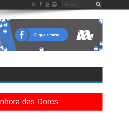
enhora das Dores