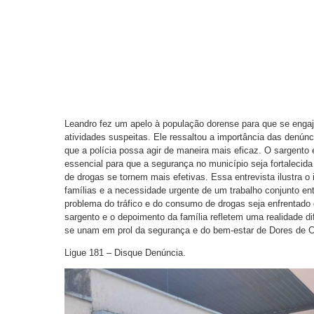
Leandro fez um apelo à população dorense para que se enga
atividades suspeitas. Ele ressaltou a importância das denú
que a polícia possa agir de maneira mais eficaz. O sargento
essencial para que a segurança no município seja fortalecid
de drogas se tornem mais efetivas. Essa entrevista ilustra 
famílias e a necessidade urgente de um trabalho conjunto entr
problema do tráfico e do consumo de drogas seja enfrentado 
sargento e o depoimento da família refletem uma realidade d
se unam em prol da segurança e do bem-estar de Dores de 
Ligue 181 – Disque Denúncia.