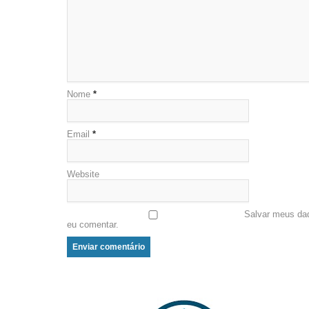
Nome
*
Email
*
Website
Salvar meus da
eu comentar.