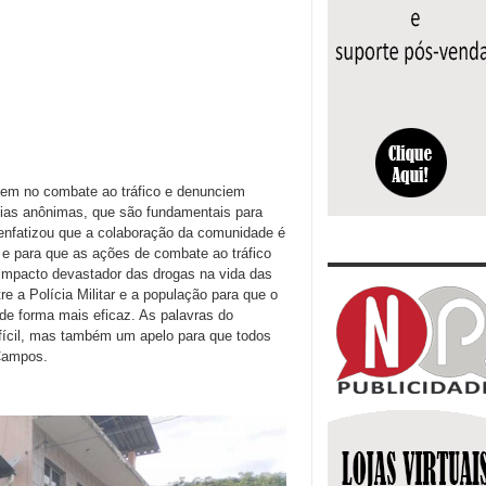
jem no combate ao tráfico e denunciem
ncias anônimas, que são fundamentais para
 enfatizou que a colaboração da comunidade é
a e para que as ações de combate ao tráfico
o impacto devastador das drogas na vida das
e a Polícia Militar e a população para que o
de forma mais eficaz. As palavras do
ifícil, mas também um apelo para que todos
Campos.