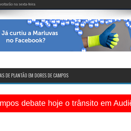
dinário no Clube dos 50
AS DE PLANTÃO EM DORES DE CAMPOS
pos debate hoje o trânsito em Audi