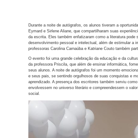
Durante a noite de autógrafos, os alunos tiveram a oportunid
Eymard e Sirlene Aliane, que compartilharam suas experiência
da escrita. Eles também enfatizaram como a literatura pode 
desenvolvimento pessoal e intelectual, além de estimular a 
professoras Carolina Carnaúba e Katriane Couto também part
O evento foi uma grande celebração da educação e da cultura
da professora Priscila, que além de ensinar informática, fomen
seus alunos. A noite de autógrafos foi um momento emociona
e seus pais, se sentindo orgulhosos de suas conquistas e m
aprendizado. A presença dos escritores também serviu como
envolvessem no universo literário e compreendessem o valor 
social.