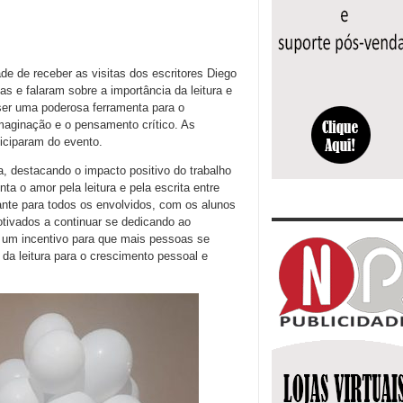
ade de receber as visitas dos escritores Diego
s e falaram sobre a importância da leitura e
ser uma poderosa ferramenta para o
imaginação e o pensamento crítico. As
iciparam do evento.
, destacando o impacto positivo do trabalho
ta o amor pela leitura e pela escrita entre
nte para todos os envolvidos, com os alunos
otivados a continuar se dedicando ao
 um incentivo para que mais pessoas se
da leitura para o crescimento pessoal e