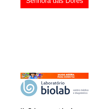
Senhora das Dores