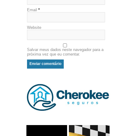
Email
*
Website
Salvar meus dados neste navegador para a
próxima vez que eu comentar.