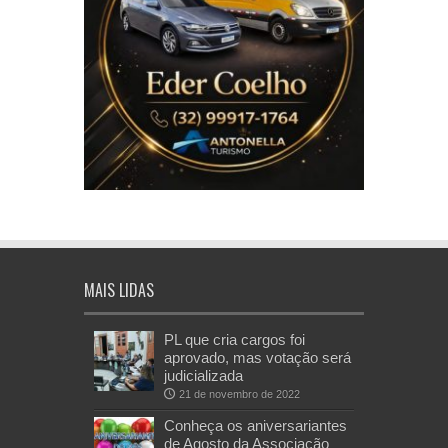
MAIS LIDAS
PL que cria cargos foi
aprovado, mas votação será
judicializada
21 de novembro de 2022
Conheça os aniversariantes
de Agosto da Associação