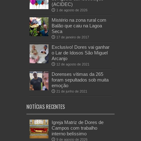
(ACIDEC)
1 de agosto de 2026
Mistério na zona rural com
Balão que caiu na Lagoa
Seca
17 de janeiro de 2017
Exclusivo! Dores vai ganhar
o Lar de Idosos São Miguel
Arcanjo
12 de agosto de 2021
Dorenses vítimas da 265
foram sepultados sob muita
emoção
21 de junho de 2021
NOTÍCIAS RECENTES
Igreja Matriz de Dores de
Campos com trabalho
interno belíssimo
9 de agosto de 2026